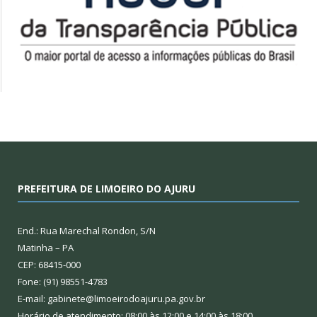
PREFEITURA DE LIMOEIRO DO AJURU
End.: Rua Marechal Rondon, S/N
Matinha – PA
CEP: 68415-000
Fone: (91) 98551-4783
E-mail: gabinete@limoeirodoajuru.pa.gov.br
Horário de atendimento: 08:00 às 12:00 e 14:00 às 18:00