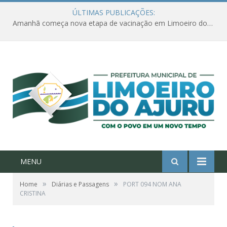
ÚLTIMAS PUBLICAÇÕES:
Amanhã começa nova etapa de vacinação em Limoeiro do Ajuru para idosos com 65 ou mais
MENU
»
»
Home
Diárias e Passagens
PORT 094 NOM ANA
CRISTINA