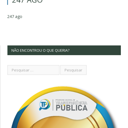
247 ago
NÃO ENCONTROU O QUE QUERIA?