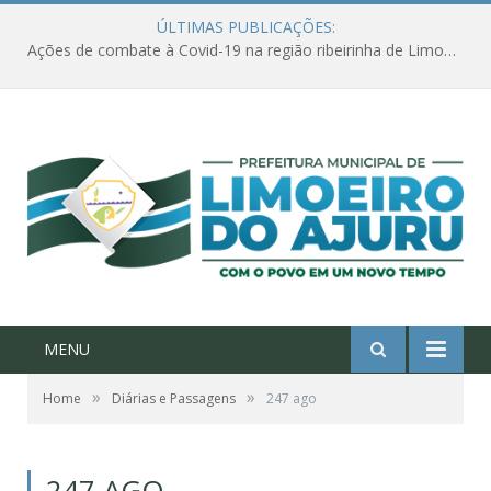
ÚLTIMAS PUBLICAÇÕES:
Ações de combate à Covid-19 na região ribeirinha de Limoeiro do Ajuru continuam
MENU
»
»
Home
Diárias e Passagens
247 ago
247 AGO