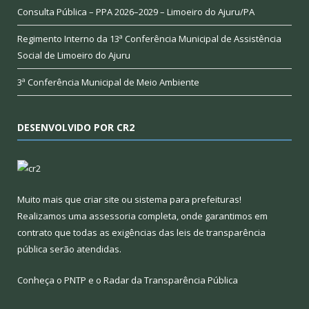
Consulta Pública – PPA 2026–2029 – Limoeiro do Ajuru/PA
Regimento Interno da 13ª Conferência Municipal de Assistência
Social de Limoeiro do Ajuru
3ª Conferência Municipal de Meio Ambiente
DESENVOLVIDO POR CR2
Muito mais que
criar site
ou
sistema para prefeituras
!
Realizamos uma
assessoria
completa, onde garantimos em
contrato que todas as exigências das
leis de transparência
pública
serão atendidas.
Conheça o
PNTP
e o
Radar da Transparência Pública