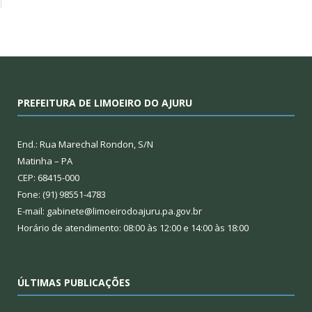
PREFEITURA DE LIMOEIRO DO AJURU
End.: Rua Marechal Rondon, S/N
Matinha – PA
CEP: 68415-000
Fone: (91) 98551-4783
E-mail: gabinete@limoeirodoajuru.pa.gov.br
Horário de atendimento: 08:00 às 12:00 e 14:00 às 18:00
ÚLTIMAS PUBLICAÇÕES