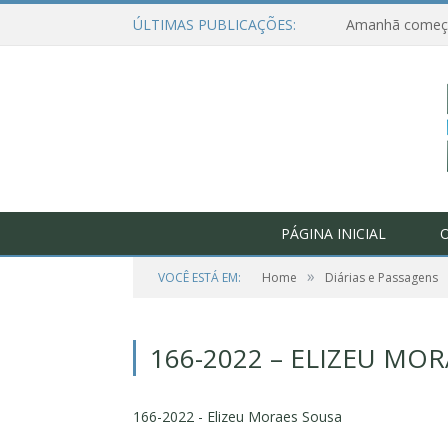
ÚLTIMAS PUBLICAÇÕES:
PÁGINA INICIAL
O
»
VOCÊ ESTÁ EM:
Home
Diárias e Passagens
166-2022 – ELIZEU MO
166-2022 - Elizeu Moraes Sousa