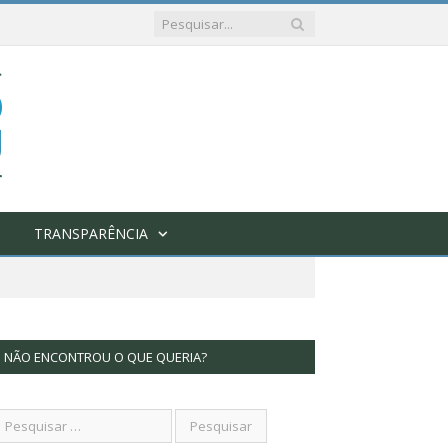
TRANSPARÊNCIA
NÃO ENCONTROU O QUE QUERIA?