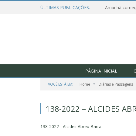
ÚLTIMAS PUBLICAÇÕES:
PÁGINA INICIAL
O
»
VOCÊ ESTÁ EM:
Home
Diárias e Passagens
138-2022 – ALCIDES AB
138-2022 - Alcides Abreu Barra