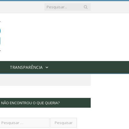
TRANSPARÊNCIA
NÃO ENCONTROU O QUE QUERIA?