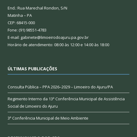
End.: Rua Marechal Rondon, S/N
Matinha – PA
CEP: 68415-000
Fone: (91) 98551-4783
E-mail: gabinete@limoeirodoajuru.pa.gov.br
Horário de atendimento: 08:00 às 12:00 e 14:00 às 18:00
ÚLTIMAS PUBLICAÇÕES
Consulta Pública – PPA 2026–2029 – Limoeiro do Ajuru/PA
Regimento Interno da 13ª Conferência Municipal de Assistência
Social de Limoeiro do Ajuru
3ª Conferência Municipal de Meio Ambiente