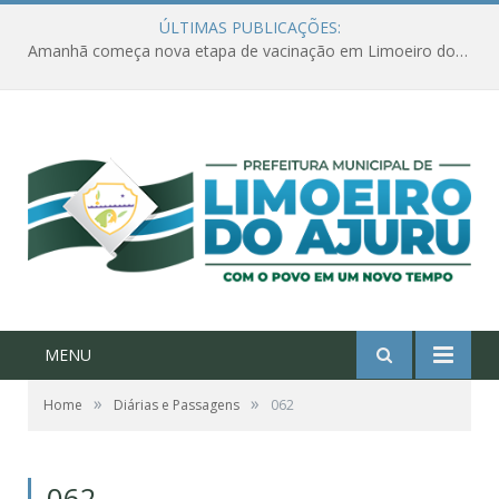
ÚLTIMAS PUBLICAÇÕES:
Amanhã começa nova etapa de vacinação em Limoeiro do Ajuru para idosos com 65 ou mais
MENU
»
»
Home
Diárias e Passagens
062
062