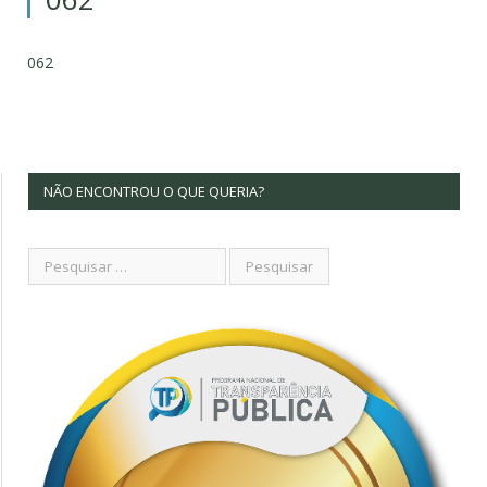
062
NÃO ENCONTROU O QUE QUERIA?