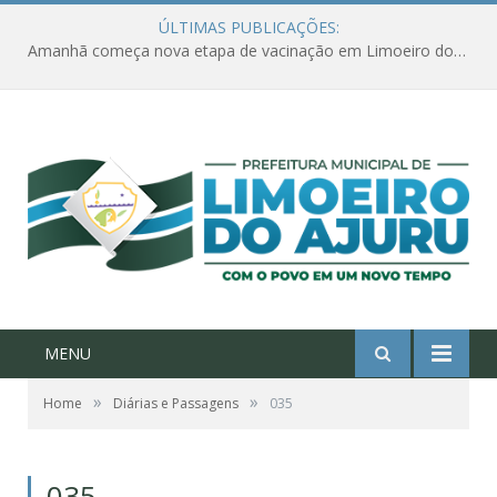
ÚLTIMAS PUBLICAÇÕES:
Amanhã começa nova etapa de vacinação em Limoeiro do Ajuru para idosos com 65 ou mais
MENU
»
»
Home
Diárias e Passagens
035
035