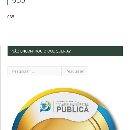
035
NÃO ENCONTROU O QUE QUERIA?