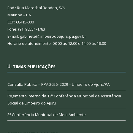
End.: Rua Marechal Rondon, S/N
Matinha – PA
CEP: 68415-000
Fone: (91) 98551-4783
E-mail: gabinete@limoeirodoajuru.pa.gov.br
Horário de atendimento: 08:00 às 12:00 e 14:00 às 18:00
ÚLTIMAS PUBLICAÇÕES
Consulta Pública – PPA 2026–2029 – Limoeiro do Ajuru/PA
Regimento Interno da 13ª Conferência Municipal de Assistência
Social de Limoeiro do Ajuru
3ª Conferência Municipal de Meio Ambiente