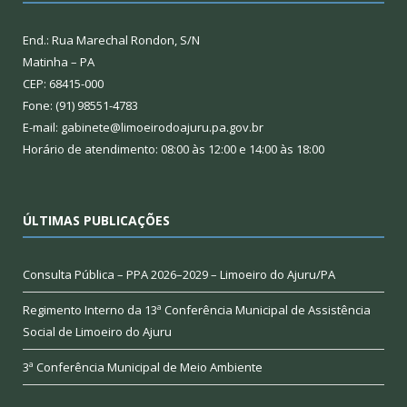
End.: Rua Marechal Rondon, S/N
Matinha – PA
CEP: 68415-000
Fone: (91) 98551-4783
E-mail: gabinete@limoeirodoajuru.pa.gov.br
Horário de atendimento: 08:00 às 12:00 e 14:00 às 18:00
ÚLTIMAS PUBLICAÇÕES
Consulta Pública – PPA 2026–2029 – Limoeiro do Ajuru/PA
Regimento Interno da 13ª Conferência Municipal de Assistência
Social de Limoeiro do Ajuru
3ª Conferência Municipal de Meio Ambiente