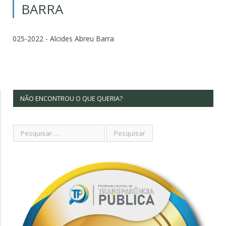
BARRA
025-2022 - Alcides Abreu Barra
NÃO ENCONTROU O QUE QUERIA?