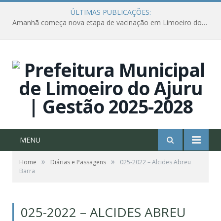
ÚLTIMAS PUBLICAÇÕES:
Amanhã começa nova etapa de vacinação em Limoeiro do Ajuru para idosos com 65 ou mais
MENU
»
»
Home
Diárias e Passagens
025-2022 – Alcides Abreu
Barra
025-2022 – ALCIDES ABREU