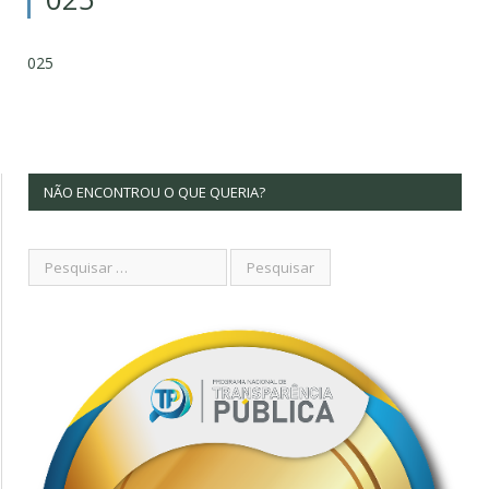
025
NÃO ENCONTROU O QUE QUERIA?