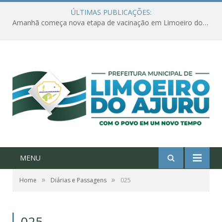
ÚLTIMAS PUBLICAÇÕES:
Amanhã começa nova etapa de vacinação em Limoeiro do Ajuru para idosos com 65 ou mais
MENU
»
»
Home
Diárias e Passagens
025
025