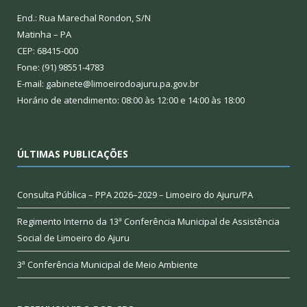
End.: Rua Marechal Rondon, S/N
Matinha – PA
CEP: 68415-000
Fone: (91) 98551-4783
E-mail: gabinete@limoeirodoajuru.pa.gov.br
Horário de atendimento: 08:00 às 12:00 e 14:00 às 18:00
ÚLTIMAS PUBLICAÇÕES
Consulta Pública – PPA 2026–2029 – Limoeiro do Ajuru/PA
Regimento Interno da 13ª Conferência Municipal de Assistência
Social de Limoeiro do Ajuru
3ª Conferência Municipal de Meio Ambiente