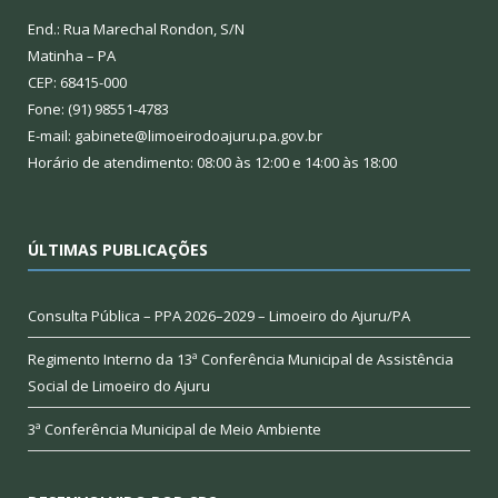
End.: Rua Marechal Rondon, S/N
Matinha – PA
CEP: 68415-000
Fone: (91) 98551-4783
E-mail: gabinete@limoeirodoajuru.pa.gov.br
Horário de atendimento: 08:00 às 12:00 e 14:00 às 18:00
ÚLTIMAS PUBLICAÇÕES
Consulta Pública – PPA 2026–2029 – Limoeiro do Ajuru/PA
Regimento Interno da 13ª Conferência Municipal de Assistência
Social de Limoeiro do Ajuru
3ª Conferência Municipal de Meio Ambiente