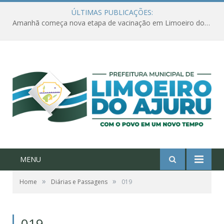
ÚLTIMAS PUBLICAÇÕES:
Amanhã começa nova etapa de vacinação em Limoeiro do Ajuru para idosos com 65 ou mais
MENU
»
»
Home
Diárias e Passagens
019
019