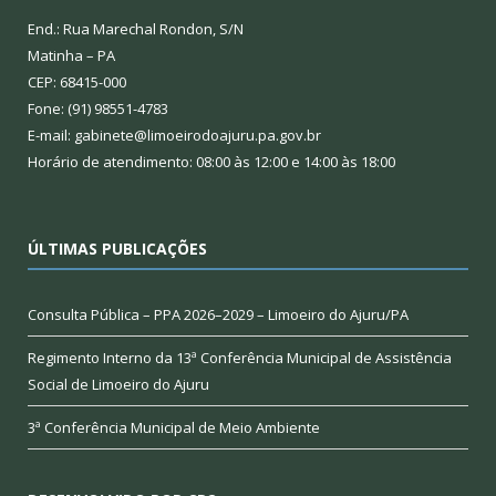
End.: Rua Marechal Rondon, S/N
Matinha – PA
CEP: 68415-000
Fone: (91) 98551-4783
E-mail: gabinete@limoeirodoajuru.pa.gov.br
Horário de atendimento: 08:00 às 12:00 e 14:00 às 18:00
ÚLTIMAS PUBLICAÇÕES
Consulta Pública – PPA 2026–2029 – Limoeiro do Ajuru/PA
Regimento Interno da 13ª Conferência Municipal de Assistência
Social de Limoeiro do Ajuru
3ª Conferência Municipal de Meio Ambiente