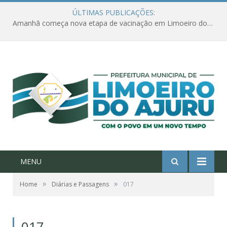
ÚLTIMAS PUBLICAÇÕES:
Amanhã começa nova etapa de vacinação em Limoeiro do Ajuru para idosos com 65 ou mais
MENU
»
»
Home
Diárias e Passagens
017
017