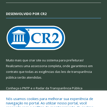
DESENVOLVIDO POR CR2
Muito mais que
criar site
ou
sistema para prefeituras
!
Realizamos uma
assessoria
completa, onde garantimos em
contrato que todas as exigências das
leis de transparência
pública
serão atendidas.
Conheça o
PNTP
e o
Radar da Transparência Pública
Nós usamos cookies para melhorar sua experiência de
navegação no portal. Ao utilizar nosso portal, você