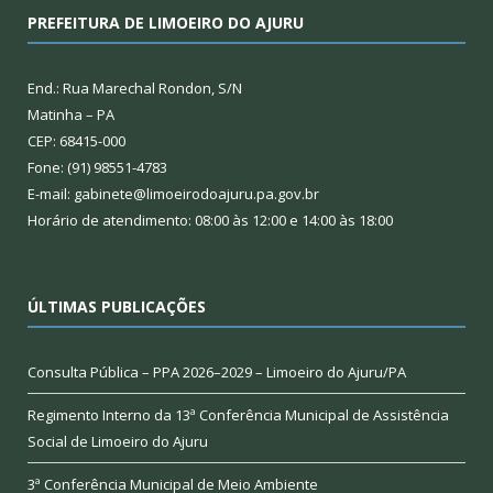
PREFEITURA DE LIMOEIRO DO AJURU
End.: Rua Marechal Rondon, S/N
Matinha – PA
CEP: 68415-000
Fone: (91) 98551-4783
E-mail: gabinete@limoeirodoajuru.pa.gov.br
Horário de atendimento: 08:00 às 12:00 e 14:00 às 18:00
ÚLTIMAS PUBLICAÇÕES
Consulta Pública – PPA 2026–2029 – Limoeiro do Ajuru/PA
Regimento Interno da 13ª Conferência Municipal de Assistência
Social de Limoeiro do Ajuru
3ª Conferência Municipal de Meio Ambiente