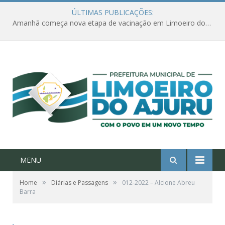
ÚLTIMAS PUBLICAÇÕES:
Amanhã começa nova etapa de vacinação em Limoeiro do Ajuru para idosos com 65 ou mais
MENU
»
»
Home
Diárias e Passagens
012-2022 – Alcione Abreu
Barra