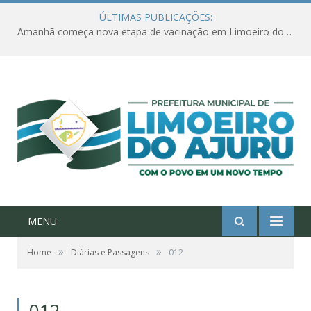
ÚLTIMAS PUBLICAÇÕES:
Amanhã começa nova etapa de vacinação em Limoeiro do Ajuru para idosos com 65 ou mais
MENU
»
»
Home
Diárias e Passagens
012
012