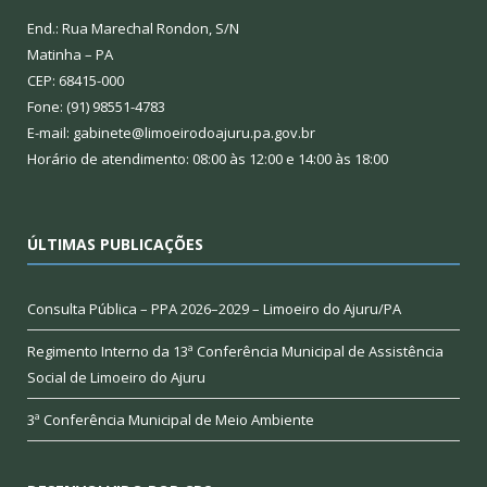
End.: Rua Marechal Rondon, S/N
Matinha – PA
CEP: 68415-000
Fone: (91) 98551-4783
E-mail: gabinete@limoeirodoajuru.pa.gov.br
Horário de atendimento: 08:00 às 12:00 e 14:00 às 18:00
ÚLTIMAS PUBLICAÇÕES
Consulta Pública – PPA 2026–2029 – Limoeiro do Ajuru/PA
Regimento Interno da 13ª Conferência Municipal de Assistência
Social de Limoeiro do Ajuru
3ª Conferência Municipal de Meio Ambiente