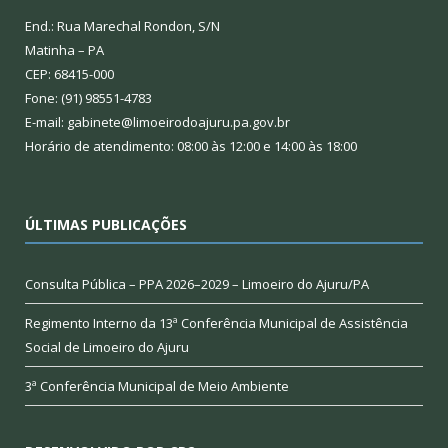
End.: Rua Marechal Rondon, S/N
Matinha – PA
CEP: 68415-000
Fone: (91) 98551-4783
E-mail: gabinete@limoeirodoajuru.pa.gov.br
Horário de atendimento: 08:00 às 12:00 e 14:00 às 18:00
ÚLTIMAS PUBLICAÇÕES
Consulta Pública – PPA 2026–2029 – Limoeiro do Ajuru/PA
Regimento Interno da 13ª Conferência Municipal de Assistência
Social de Limoeiro do Ajuru
3ª Conferência Municipal de Meio Ambiente