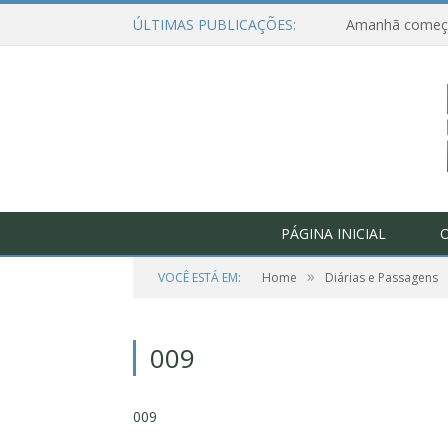
ÚLTIMAS PUBLICAÇÕES:
PÁGINA INICIAL
O
»
VOCÊ ESTÁ EM:
Home
Diárias e Passagens
009
009