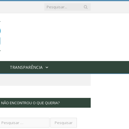
TRANSPARÊNCIA
NÃO ENCONTROU O QUE QUERIA?