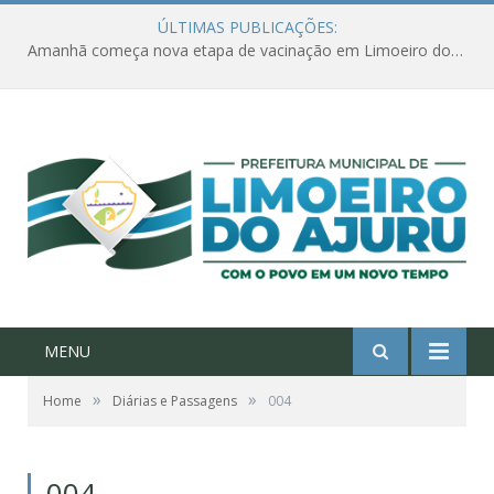
ÚLTIMAS PUBLICAÇÕES:
Amanhã começa nova etapa de vacinação em Limoeiro do Ajuru para idosos com 65 ou mais
MENU
»
»
Home
Diárias e Passagens
004
004