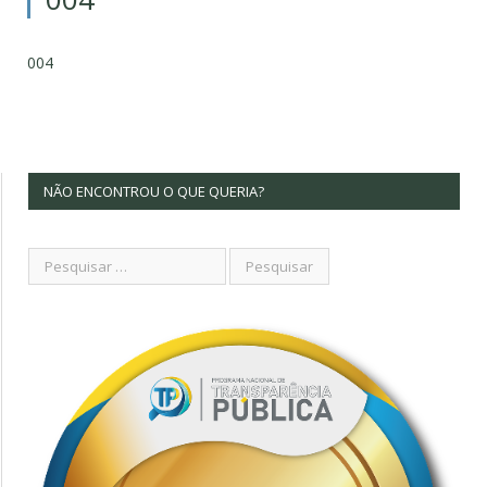
004
NÃO ENCONTROU O QUE QUERIA?