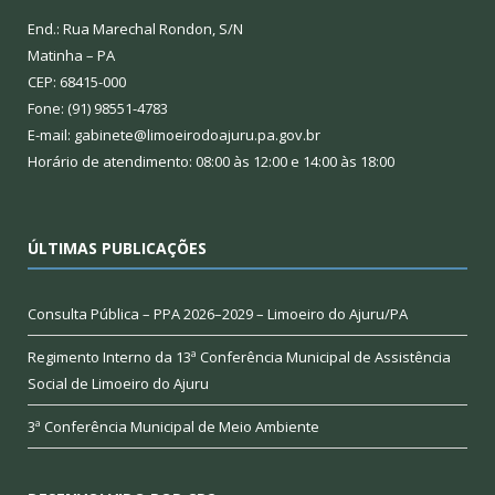
End.: Rua Marechal Rondon, S/N
Matinha – PA
CEP: 68415-000
Fone: (91) 98551-4783
E-mail: gabinete@limoeirodoajuru.pa.gov.br
Horário de atendimento: 08:00 às 12:00 e 14:00 às 18:00
ÚLTIMAS PUBLICAÇÕES
Consulta Pública – PPA 2026–2029 – Limoeiro do Ajuru/PA
Regimento Interno da 13ª Conferência Municipal de Assistência
Social de Limoeiro do Ajuru
3ª Conferência Municipal de Meio Ambiente