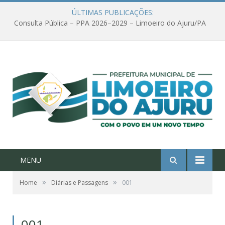
ÚLTIMAS PUBLICAÇÕES:
Consulta Pública – PPA 2026–2029 – Limoeiro do Ajuru/PA
MENU
»
»
Home
Diárias e Passagens
001
001