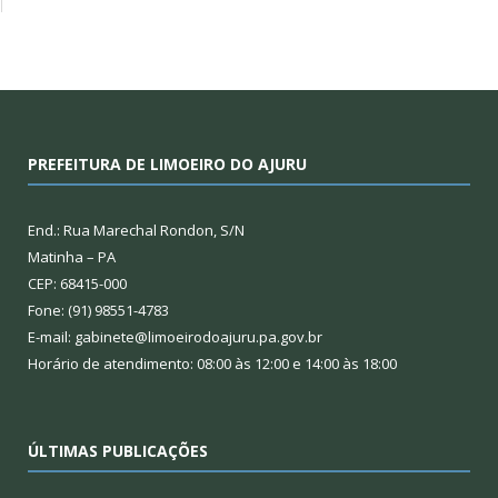
PREFEITURA DE LIMOEIRO DO AJURU
End.: Rua Marechal Rondon, S/N
Matinha – PA
CEP: 68415-000
Fone: (91) 98551-4783
E-mail: gabinete@limoeirodoajuru.pa.gov.br
Horário de atendimento: 08:00 às 12:00 e 14:00 às 18:00
ÚLTIMAS PUBLICAÇÕES