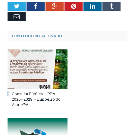
Twitter
Facebook
Google+
Pinterest
LinkedIn
Tumblr
Email
CONTEÚDO RELACIONADO
Consulta Pública – PPA
2026–2029 – Limoeiro do
Ajuru/PA