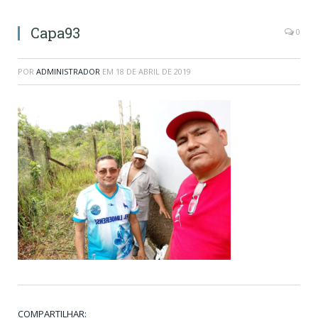
Capa93
0
POR
ADMINISTRADOR
EM
18 DE ABRIL DE 2019
COMPARTILHAR: