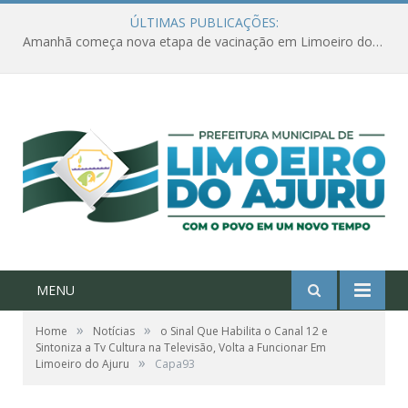
ÚLTIMAS PUBLICAÇÕES:
Amanhã começa nova etapa de vacinação em Limoeiro do Ajuru para idosos com 65 ou mais
MENU
»
»
Home
Notícias
o Sinal Que Habilita o Canal 12 e
Sintoniza a Tv Cultura na Televisão, Volta a Funcionar Em
»
Limoeiro do Ajuru
Capa93