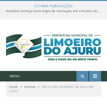
ÚLTIMAS PUBLICAÇÕES:
Amanhã começa nova etapa de vacinação em Limoeiro do Ajuru para idosos com 65 ou mais
MENU
»
»
Home
Notícias
Março Lilás. Sou Mulher, Me Amo e Me
Cuido!