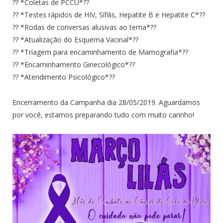
?? *Coletas de PCCU*??
?? *Testes rápidos de HIV, Sífilis, Hepatite B e Hepatite C*??
?? *Rodas de conversas alusivas ao tema*??
?? *Atualização do Esquema Vacinal*??
?? *Triagem para encaminhamento de Mamografia*??
?? *Encaminhamento Ginecológico*??
?? *Atendimento Psicológico*??
Encerramento da Campanha dia 28/05/2019. Aguardamos
por você, estamos preparando tudo com muito carinho!