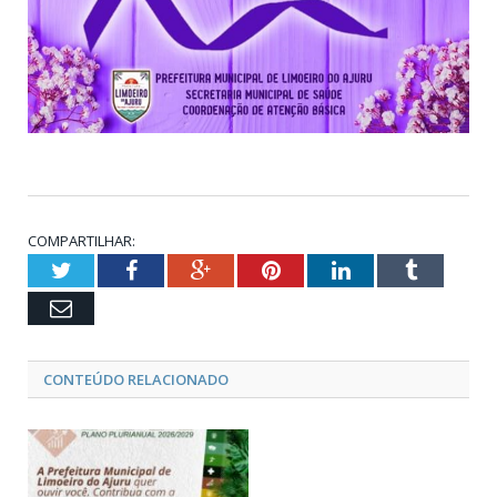
COMPARTILHAR:
Twitter
Facebook
Google+
Pinterest
LinkedIn
Tumblr
Email
CONTEÚDO RELACIONADO