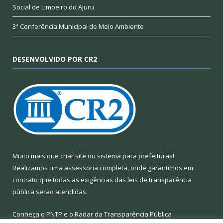
Social de Limoeiro do Ajuru
3ª Conferência Municipal de Meio Ambiente
DESENVOLVIDO POR CR2
Muito mais que
criar site
ou
sistema para prefeituras
!
Realizamos uma
assessoria
completa, onde garantimos em
contrato que todas as exigências das
leis de transparência
pública
serão atendidas.
Conheça o
PNTP
e o
Radar da Transparência Pública