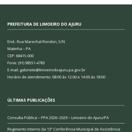
PREFEITURA DE LIMOEIRO DO AJURU
End.: Rua Marechal Rondon, S/N
Matinha – PA
CEP: 68415-000
Fone: (91) 98551-4783
E-mail: gabinete@limoeirodoajuru.pa.gov.br
Horário de atendimento: 08:00 às 12:00 e 14:00 às 18:00
ÚLTIMAS PUBLICAÇÕES
Consulta Pública – PPA 2026–2029 – Limoeiro do Ajuru/PA
Regimento Interno da 13ª Conferência Municipal de Assistência