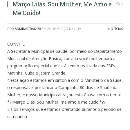
Março Lilás. Sou Mulher, Me Amo e
0
Me Cuido!
POR
ADMINISTRADOR
EM
28 DE MARÇO DE 2019
NOTÍCIAS
CONVITE
A Secretaria Municipal de Saúde, por meio do Departamento
Municipal de Atenção Básica, convida você mulher para a
programação especial que está sendo realizada nas ESFs
Matinha, Cuba e Japiim Grande.
Nesta ação estamos em sintonia com o Ministério da Saúde,
o responsável por lançar a Campanha 80 dias de Saúde da
Mulher, e nosso Município abraçou esta Causa com o tema:
*??Março Lilás. Sou Mulher, me amo e me cuido!*??
Eis os serviços que estamos ofertando durante o período de
campanha