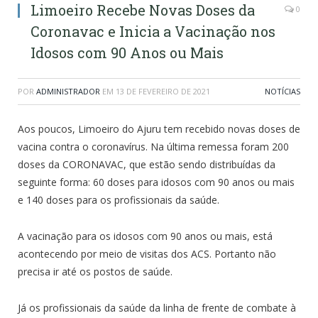
Limoeiro Recebe Novas Doses da
0
Coronavac e Inicia a Vacinação nos
Idosos com 90 Anos ou Mais
POR
ADMINISTRADOR
EM
13 DE FEVEREIRO DE 2021
NOTÍCIAS
Aos poucos, Limoeiro do Ajuru tem recebido novas doses de
vacina contra o coronavírus. Na última remessa foram 200
doses da CORONAVAC, que estão sendo distribuídas da
seguinte forma: 60 doses para idosos com 90 anos ou mais
e 140 doses para os profissionais da saúde.
A vacinação para os idosos com 90 anos ou mais, está
acontecendo por meio de visitas dos ACS. Portanto não
precisa ir até os postos de saúde.
Já os profissionais da saúde da linha de frente de combate à