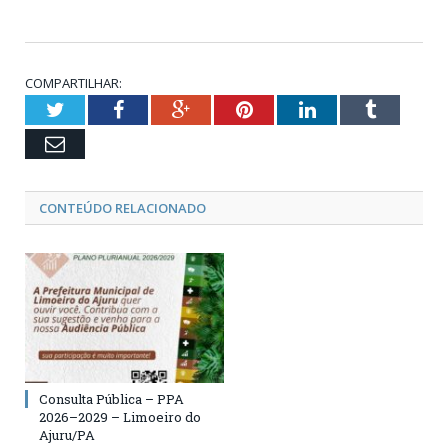
COMPARTILHAR:
Twitter
Facebook
Google+
Pinterest
LinkedIn
Tumblr
Email
CONTEÚDO RELACIONADO
Consulta Pública – PPA
2026–2029 – Limoeiro do
Ajuru/PA