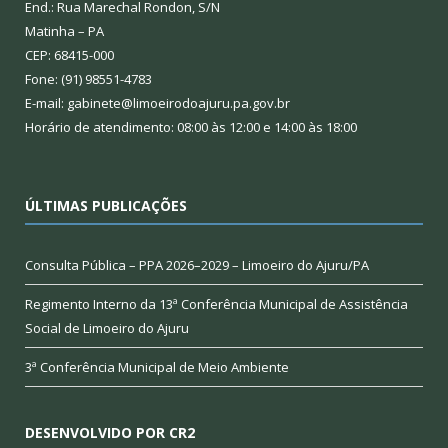
End.: Rua Marechal Rondon, S/N
Matinha – PA
CEP: 68415-000
Fone: (91) 98551-4783
E-mail: gabinete@limoeirodoajuru.pa.gov.br
Horário de atendimento: 08:00 às 12:00 e 14:00 às 18:00
ÚLTIMAS PUBLICAÇÕES
Consulta Pública – PPA 2026–2029 – Limoeiro do Ajuru/PA
Regimento Interno da 13ª Conferência Municipal de Assistência
Social de Limoeiro do Ajuru
3ª Conferência Municipal de Meio Ambiente
DESENVOLVIDO POR CR2