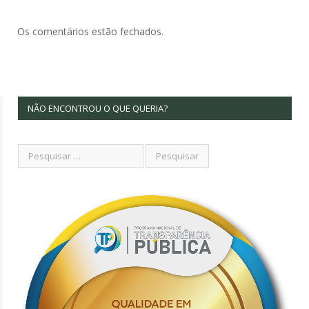
Os comentários estão fechados.
NÃO ENCONTROU O QUE QUERIA?