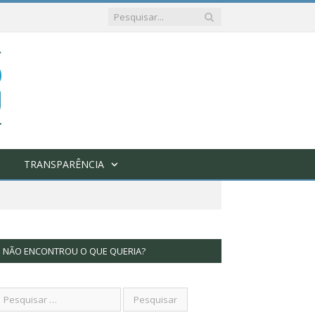
TRANSPARÊNCIA
NÃO ENCONTROU O QUE QUERIA?