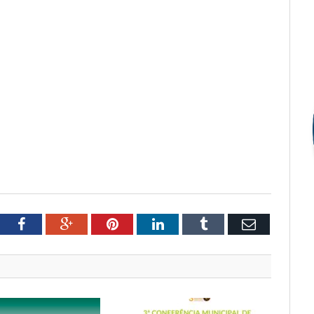
tter
Facebook
Google+
Pinterest
LinkedIn
Tumblr
Email