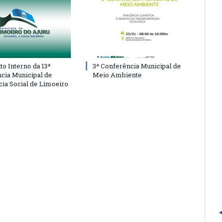
o Interno da 13ª
3ª Conferência Municipal de
cia Municipal de
Meio Ambiente
cia Social de Limoeiro