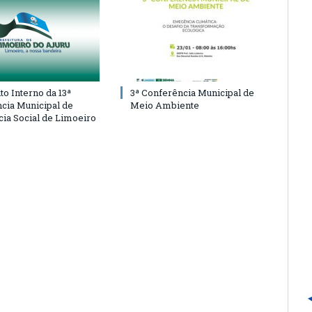
o Interno da 13ª
3ª Conferência Municipal de
cia Municipal de
Meio Ambiente
cia Social de Limoeiro