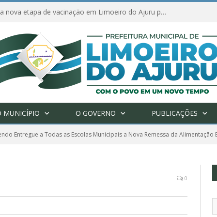
Amanhã começa nova etapa de vacinação em Limoeiro do Ajuru para idosos com 65 ou mais
 MUNICÍPIO
O GOVERNO
PUBLICAÇÕES
Sendo Entregue a Todas as Escolas Municipais a Nova Remessa da Alimentação 
0