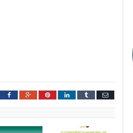
tter
Facebook
Google+
Pinterest
LinkedIn
Tumblr
Email