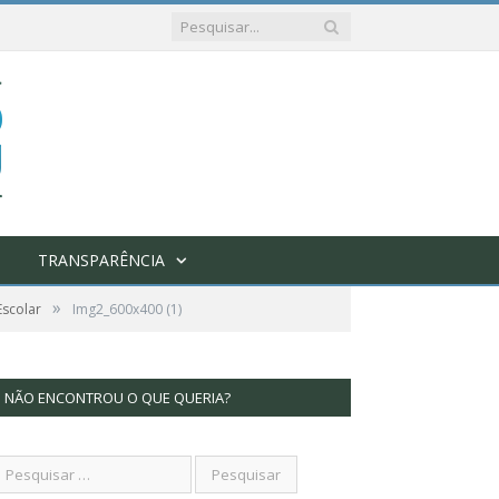
TRANSPARÊNCIA
»
Escolar
Img2_600x400 (1)
NÃO ENCONTROU O QUE QUERIA?