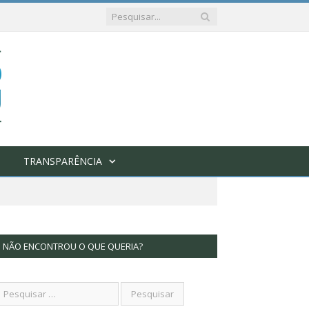
TRANSPARÊNCIA
NÃO ENCONTROU O QUE QUERIA?