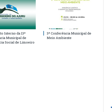
o Interno da 13ª
3ª Conferência Municipal de
cia Municipal de
Meio Ambiente
cia Social de Limoeiro