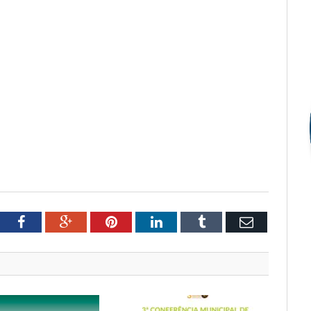
tter
Facebook
Google+
Pinterest
LinkedIn
Tumblr
Email