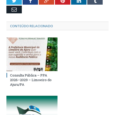
Twitter
Facebook
Google+
Pinterest
LinkedIn
Tumblr
Email
CONTEÚDO RELACIONADO
Consulta Pública – PPA
2026–2029 – Limoeiro do
Ajuru/PA