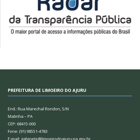
PREFEITURA DE LIMOEIRO DO AJURU
End.: Rua Marechal Rondon, S/N
Matinha – PA
CEP: 68415-000
Fone: (91) 98551-4783
E-mail: gabinete@limoeirodoajuru.pa.gov.br