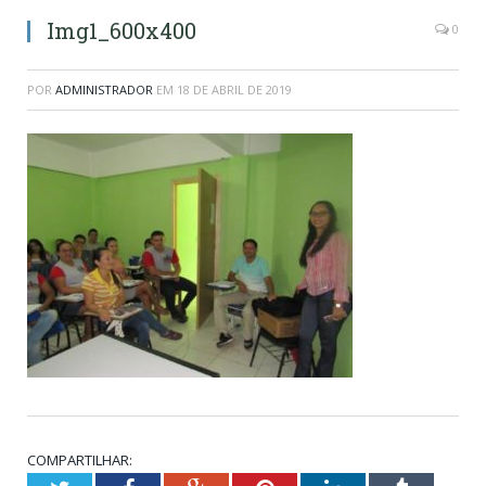
Img1_600x400
0
POR
ADMINISTRADOR
EM
18 DE ABRIL DE 2019
COMPARTILHAR: