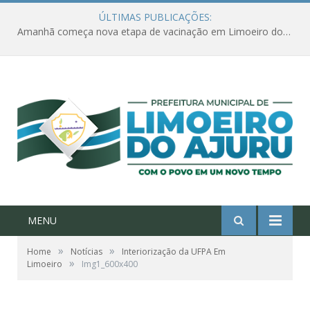
ÚLTIMAS PUBLICAÇÕES:
Amanhã começa nova etapa de vacinação em Limoeiro do Ajuru para idosos com 65 ou mais
MENU
»
»
Home
Notícias
Interiorização da UFPA Em
»
Limoeiro
Img1_600x400