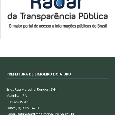
PREFEITURA DE LIMOEIRO DO AJURU
End.: Rua Marechal Rondon, S/N
Matinha – PA
CEP: 68415-000
Fone: (91) 98551-4783
E-mail: gabinete@limoeirodoajuru.pa.gov.br