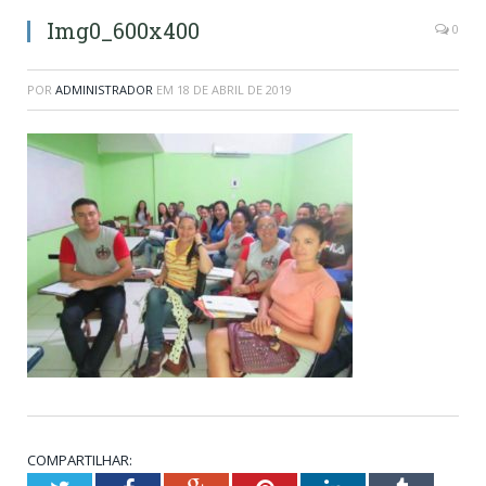
Img0_600x400
0
POR
ADMINISTRADOR
EM
18 DE ABRIL DE 2019
COMPARTILHAR: