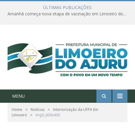
ÚLTIMAS PUBLICAÇÕES:
Amanhã começa nova etapa de vacinação em Limoeiro do Ajuru para idosos com 65 ou mais
MENU
»
»
Home
Notícias
Interiorização da UFPA Em
»
Limoeiro
Img0_600x400