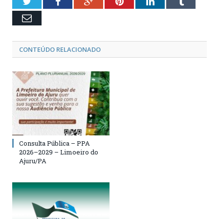
Twitter
Facebook
Google+
Pinterest
LinkedIn
Tumblr
Email
CONTEÚDO RELACIONADO
Consulta Pública – PPA
2026–2029 – Limoeiro do
Ajuru/PA