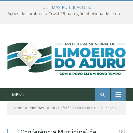
ÚLTIMAS PUBLICAÇÕES:
Ações de combate à Covid-19 na região ribeirinha de Limoeiro do Ajuru continuam
MENU
»
»
Home
Notícias
III Conferência Municipal de Educação
III Conferência Municipal de
0