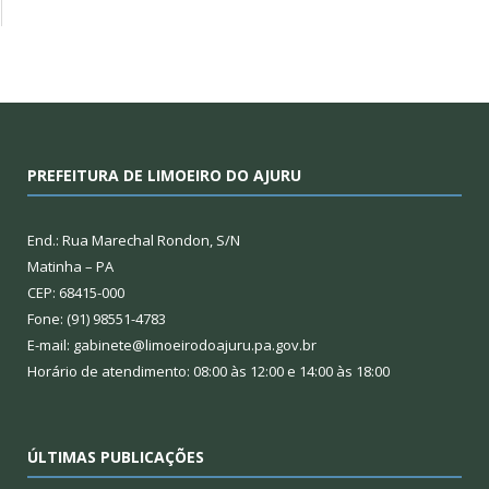
PREFEITURA DE LIMOEIRO DO AJURU
End.: Rua Marechal Rondon, S/N
Matinha – PA
CEP: 68415-000
Fone: (91) 98551-4783
E-mail: gabinete@limoeirodoajuru.pa.gov.br
Horário de atendimento: 08:00 às 12:00 e 14:00 às 18:00
ÚLTIMAS PUBLICAÇÕES