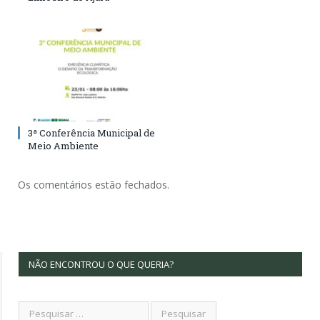
3ª Conferência Municipal de
Meio Ambiente
Os comentários estão fechados.
NÃO ENCONTROU O QUE QUERIA?