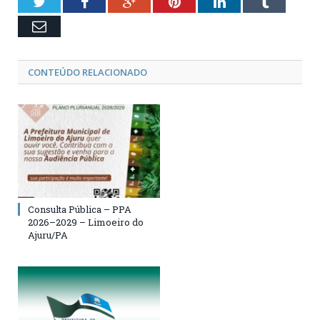
Twitter
Facebook
Google+
Pinterest
LinkedIn
Tumblr
Email
CONTEÚDO RELACIONADO
Consulta Pública – PPA
2026–2029 – Limoeiro do
Ajuru/PA