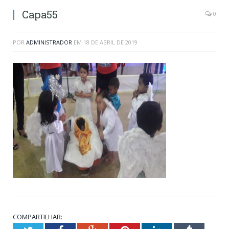
Capa55
0
POR
ADMINISTRADOR
EM
18 DE ABRIL DE 2019
COMPARTILHAR: