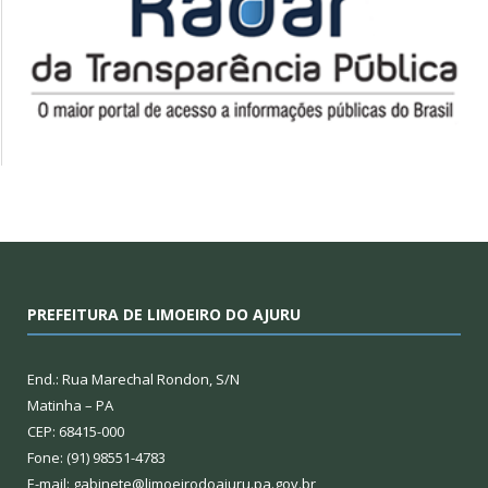
PREFEITURA DE LIMOEIRO DO AJURU
End.: Rua Marechal Rondon, S/N
Matinha – PA
CEP: 68415-000
Fone: (91) 98551-4783
E-mail: gabinete@limoeirodoajuru.pa.gov.br