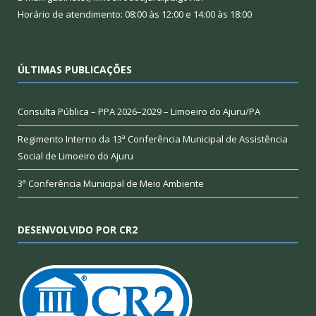
Horário de atendimento: 08:00 às 12:00 e 14:00 às 18:00
ÚLTIMAS PUBLICAÇÕES
Consulta Pública – PPA 2026–2029 – Limoeiro do Ajuru/PA
Regimento Interno da 13ª Conferência Municipal de Assistência
Social de Limoeiro do Ajuru
3ª Conferência Municipal de Meio Ambiente
DESENVOLVIDO POR CR2