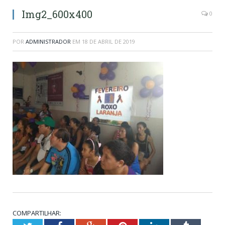
Img2_600x400
0
POR
ADMINISTRADOR
EM
18 DE ABRIL DE 2019
COMPARTILHAR: