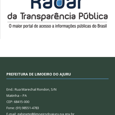
PREFEITURA DE LIMOEIRO DO AJURU
End.: Rua Marechal Rondon, S/N
Matinha – PA
CEP: 68415-000
Fone: (91) 98551-4783
E-mail: gabinete@limoeirodoajuru.pa.gov.br