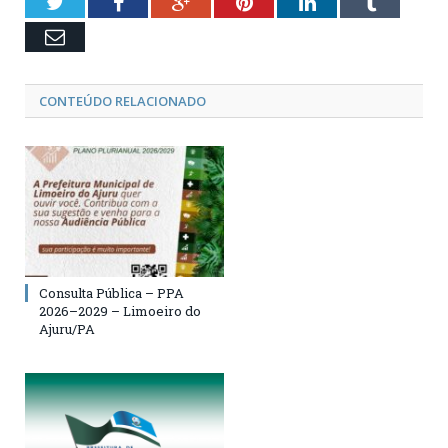
Twitter
Facebook
Google+
Pinterest
LinkedIn
Tumblr
Email
CONTEÚDO RELACIONADO
Consulta Pública – PPA
2026–2029 – Limoeiro do
Ajuru/PA