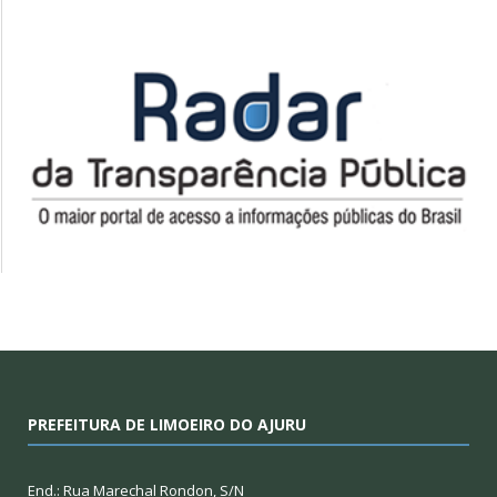
PREFEITURA DE LIMOEIRO DO AJURU
End.: Rua Marechal Rondon, S/N