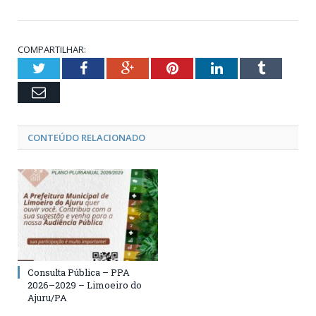
COMPARTILHAR:
Twitter
Facebook
Google+
Pinterest
LinkedIn
Tumblr
Email
CONTEÚDO RELACIONADO
Consulta Pública – PPA
2026–2029 – Limoeiro do
Ajuru/PA