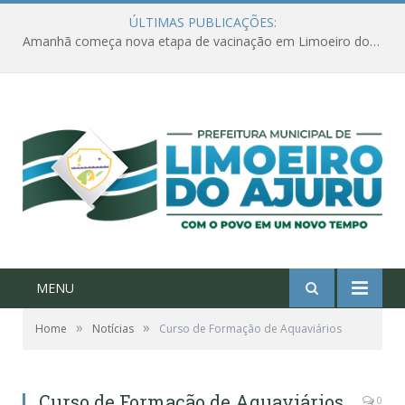
ÚLTIMAS PUBLICAÇÕES:
Amanhã começa nova etapa de vacinação em Limoeiro do Ajuru para idosos com 65 ou mais
MENU
»
»
Home
Notícias
Curso de Formação de Aquaviários
Curso de Formação de Aquaviários
0