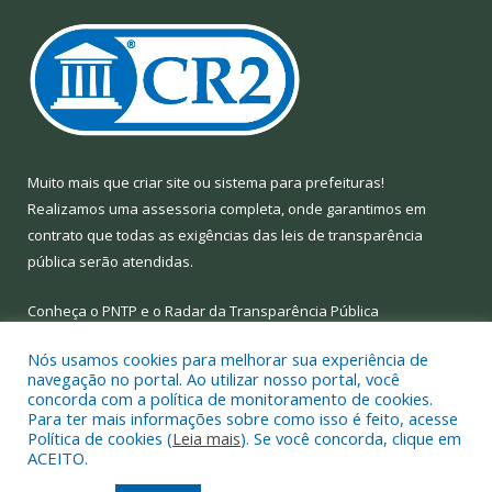
Muito mais que
criar site
ou
sistema para prefeituras
!
Realizamos uma
assessoria
completa, onde garantimos em
contrato que todas as exigências das
leis de transparência
pública
serão atendidas.
Conheça o
PNTP
e o
Radar da Transparência Pública
Nós usamos cookies para melhorar sua experiência de
navegação no portal. Ao utilizar nosso portal, você
concorda com a política de monitoramento de cookies.
Para ter mais informações sobre como isso é feito, acesse
Todos os direitos reservados a Prefeitura Municipal de Limoeiro
Política de cookies (
Leia mais
). Se você concorda, clique em
do Ajuru.
ACEITO.