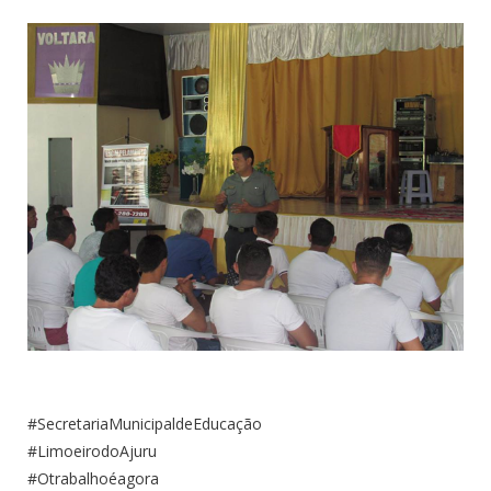
#SecretariaMunicipaldeEducação
#LimoeirodoAjuru
#Otrabalhoéagora