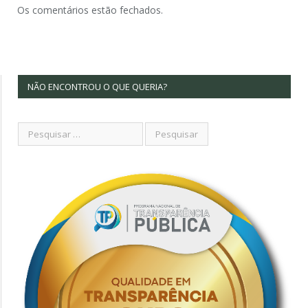
Os comentários estão fechados.
NÃO ENCONTROU O QUE QUERIA?