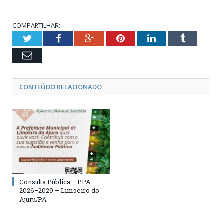
COMPARTILHAR:
Twitter
Facebook
Google+
Pinterest
LinkedIn
Tumblr
Email
CONTEÚDO RELACIONADO
Consulta Pública – PPA
2026–2029 – Limoeiro do
Ajuru/PA