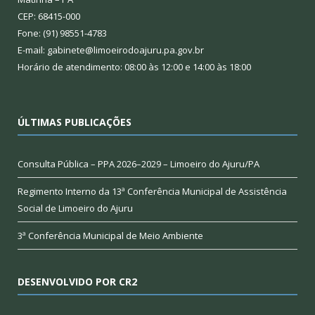
CEP: 68415-000
Fone: (91) 98551-4783
E-mail: gabinete@limoeirodoajuru.pa.gov.br
Horário de atendimento: 08:00 às 12:00 e 14:00 às 18:00
ÚLTIMAS PUBLICAÇÕES
Consulta Pública – PPA 2026–2029 – Limoeiro do Ajuru/PA
Regimento Interno da 13ª Conferência Municipal de Assistência
Social de Limoeiro do Ajuru
3ª Conferência Municipal de Meio Ambiente
DESENVOLVIDO POR CR2