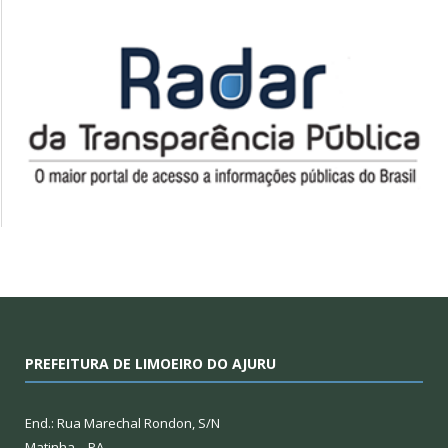
PREFEITURA DE LIMOEIRO DO AJURU
End.: Rua Marechal Rondon, S/N
Matinha – PA