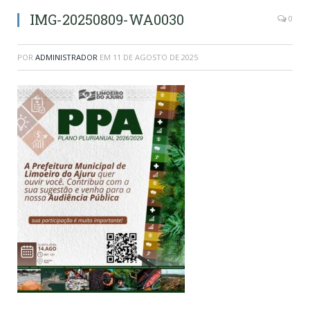
IMG-20250809-WA0030
0
POR
ADMINISTRADOR
EM
11 DE AGOSTO DE 2025