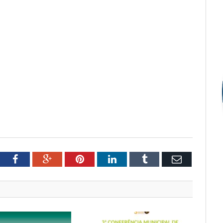
tter
Facebook
Google+
Pinterest
LinkedIn
Tumblr
Email