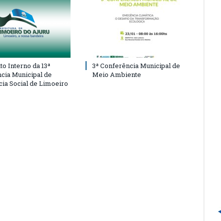
o Interno da 13ª
3ª Conferência Municipal de
cia Municipal de
Meio Ambiente
cia Social de Limoeiro