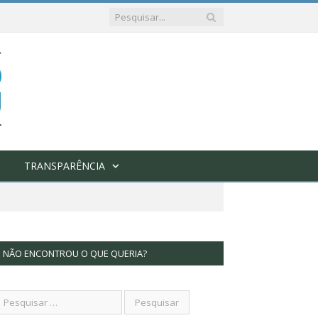
TRANSPARÊNCIA
NÃO ENCONTROU O QUE QUERIA?