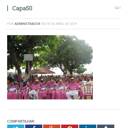
Capa50
0
POR
ADMINISTRADOR
EM
18 DE ABRIL DE 2019
COMPARTILHAR: