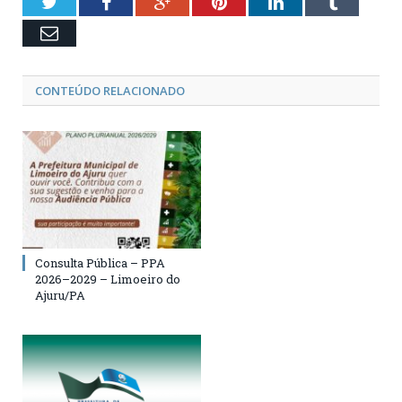
Twitter
Facebook
Google+
Pinterest
LinkedIn
Tumblr
Email
CONTEÚDO RELACIONADO
Consulta Pública – PPA
2026–2029 – Limoeiro do
Ajuru/PA