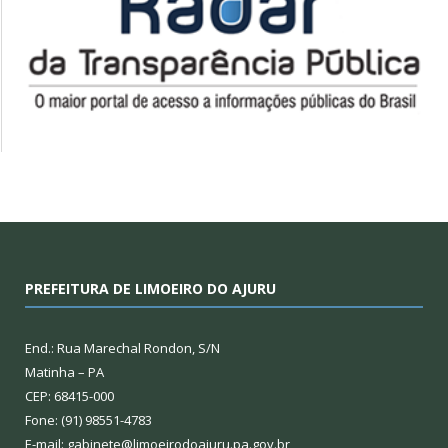
PREFEITURA DE LIMOEIRO DO AJURU
End.: Rua Marechal Rondon, S/N
Matinha – PA
CEP: 68415-000
Fone: (91) 98551-4783
E-mail: gabinete@limoeirodoajuru.pa.gov.br