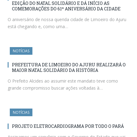
EDIÇÃO DO NATAL SOLIDÁRIO E DÁ INÍCIO AS
COMEMORAÇÕES DO 61º ANIVERSÁRIO DA CIDADE
O aniversário de nossa querida cidade de Limoeiro do Ajuru
está chegando e, como uma…
NOTÍCIAS
PREFEITURA DE LIMOEIRO DO AJURU REALIZARÁ O
MAIOR NATAL SOLIDÁRIO DA HISTÓRIA
O Prefeito Alcides ao assumir este mandato teve como
grande compromisso buscar ações voltadas à…
NOTÍCIAS
PROJETO ELETROCARDIOGRAMA POR TODO O PARÁ
Assinamos um convênio com o Governo do Estado que vai