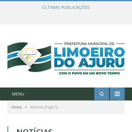
ÚLTIMAS PUBLICAÇÕES:
Ações de combate à Covid-19 na região ribeirinha de Limoeiro do Ajuru continuam
MENU
»
Home
Notícias
(Page 5)
NOTÍCIAS