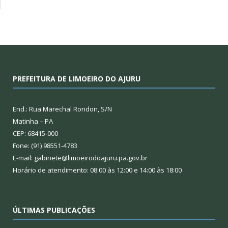
PREFEITURA DE LIMOEIRO DO AJURU
End.: Rua Marechal Rondon, S/N
Matinha – PA
CEP: 68415-000
Fone: (91) 98551-4783
E-mail: gabinete@limoeirodoajuru.pa.gov.br
Horário de atendimento: 08:00 às 12:00 e 14:00 às 18:00
ÚLTIMAS PUBLICAÇÕES