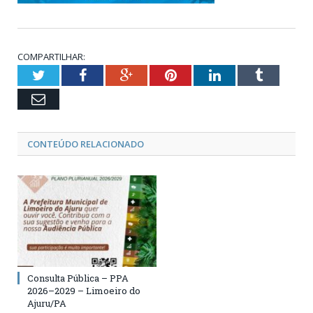
COMPARTILHAR:
Twitter
Facebook
Google+
Pinterest
LinkedIn
Tumblr
Email
CONTEÚDO RELACIONADO
Consulta Pública – PPA
2026–2029 – Limoeiro do
Ajuru/PA