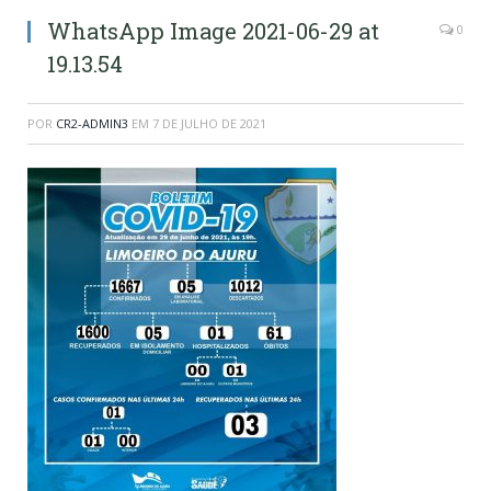
WhatsApp Image 2021-06-29 at
0
19.13.54
POR
CR2-ADMIN3
EM
7 DE JULHO DE 2021