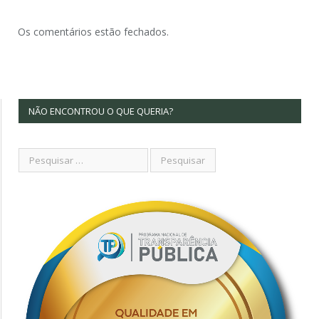
Os comentários estão fechados.
NÃO ENCONTROU O QUE QUERIA?