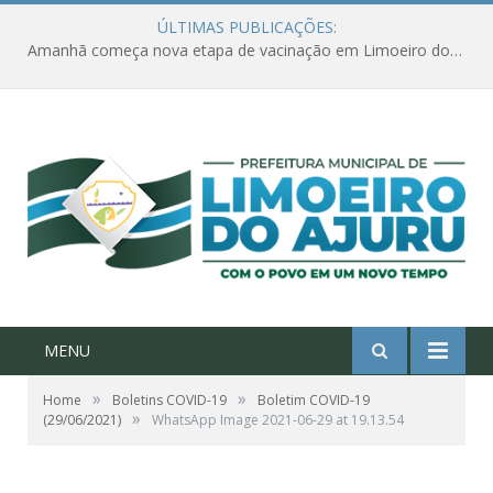
ÚLTIMAS PUBLICAÇÕES:
Amanhã começa nova etapa de vacinação em Limoeiro do Ajuru para idosos com 65 ou mais
MENU
»
»
Home
Boletins COVID-19
Boletim COVID-19
»
(29/06/2021)
WhatsApp Image 2021-06-29 at 19.13.54