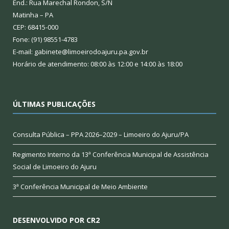
End.: Rua Marechal Rondon, S/N
Matinha – PA
CEP: 68415-000
Fone: (91) 98551-4783
E-mail: gabinete@limoeirodoajuru.pa.gov.br
Horário de atendimento: 08:00 às 12:00 e 14:00 às 18:00
ÚLTIMAS PUBLICAÇÕES
Consulta Pública – PPA 2026–2029 – Limoeiro do Ajuru/PA
Regimento Interno da 13ª Conferência Municipal de Assistência
Social de Limoeiro do Ajuru
3ª Conferência Municipal de Meio Ambiente
DESENVOLVIDO POR CR2