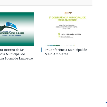
o Interno da 13ª
3ª Conferência Municipal de
cia Municipal de
Meio Ambiente
cia Social de Limoeiro