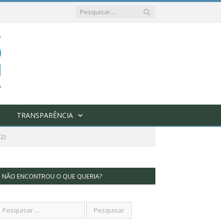
TRANSPARÊNCIA
2)
NÃO ENCONTROU O QUE QUERIA?