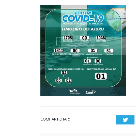
COMPARTILHAR:
Twi