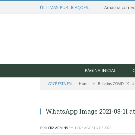
ÚLTIMAS PUBLICAÇÕES:
PÁGINA INICIAL
O
»
»
VOCÊ ESTÁ EM:
Home
Boletins COVID-19
WhatsApp Image 2021-08-11 at 1
POR
CR2-ADMIN5
EM
11 DE AGOSTO DE 2021