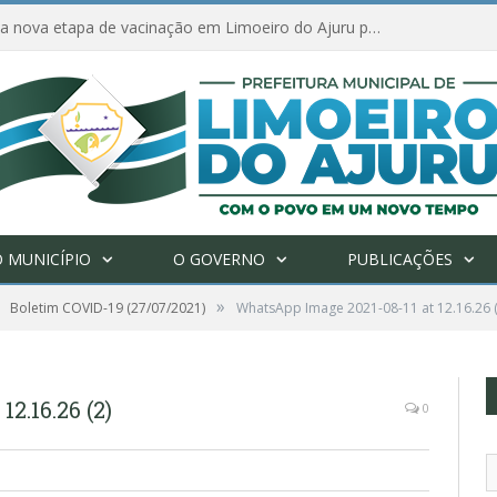
Amanhã começa nova etapa de vacinação em Limoeiro do Ajuru para idosos com 65 ou mais
 MUNICÍPIO
O GOVERNO
PUBLICAÇÕES
»
Boletim COVID-19 (27/07/2021)
WhatsApp Image 2021-08-11 at 12.16.26 (
2.16.26 (2)
0