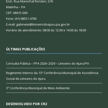
End.: Rua Marechal Rondon, S/N
Matinha – PA
CEP: 68415-000
Fone: (91) 98551-4783
E-mail: gabinete@limoeirodoajuru.pa.gov.br
Horário de atendimento: 08:00 às 12:00 e 14:00 às 18:00
ÚLTIMAS PUBLICAÇÕES
Consulta Pública – PPA 2026–2029 – Limoeiro do Ajuru/PA
Regimento Interno da 13ª Conferência Municipal de Assistência
Social de Limoeiro do Ajuru
3ª Conferência Municipal de Meio Ambiente
DESENVOLVIDO POR CR2