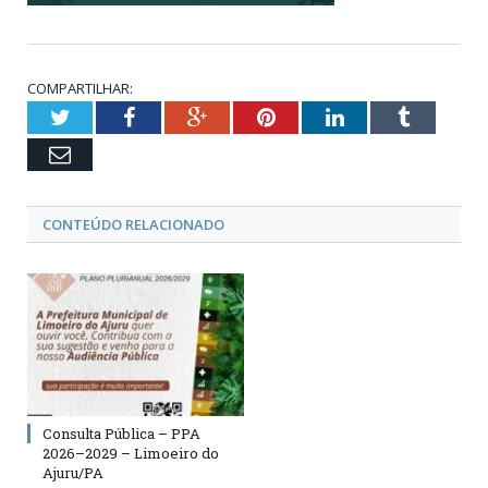
COMPARTILHAR:
Twitter
Facebook
Google+
Pinterest
LinkedIn
Tumblr
Email
CONTEÚDO RELACIONADO
Consulta Pública – PPA
2026–2029 – Limoeiro do
Ajuru/PA