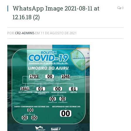
WhatsApp Image 2021-08-11 at
0
12.16.18 (2)
POR
CR2-ADMIN5
EM
11 DE AGOSTO DE 2021