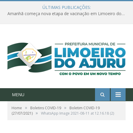
ÚLTIMAS PUBLICAÇÕES:
Amanhã começa nova etapa de vacinação em Limoeiro do Ajuru para idosos com 65 ou mais
MENU
»
»
Home
Boletins COVID-19
Boletim COVID-19
»
(27/07/2021)
WhatsApp Image 2021-08-11 at 12.16.18 (2)