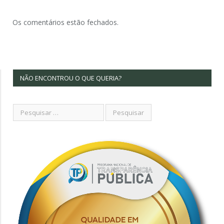
Os comentários estão fechados.
NÃO ENCONTROU O QUE QUERIA?