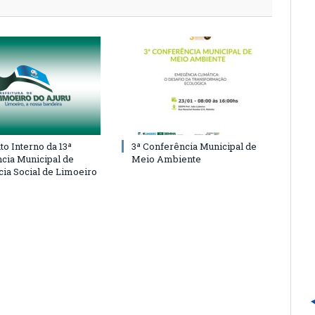
o Interno da 13ª
3ª Conferência Municipal de
cia Municipal de
Meio Ambiente
cia Social de Limoeiro