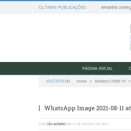
ÚLTIMAS PUBLICAÇÕES:
PÁGINA INICIAL
O
»
»
VOCÊ ESTÁ EM:
Home
Boletins COVID-19
WhatsApp Image 2021-08-11 at 1
POR
CR2-ADMIN5
EM
11 DE AGOSTO DE 2021