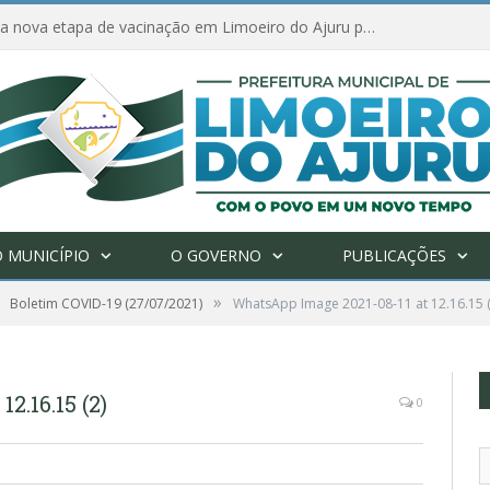
Amanhã começa nova etapa de vacinação em Limoeiro do Ajuru para idosos com 65 ou mais
 MUNICÍPIO
O GOVERNO
PUBLICAÇÕES
»
Boletim COVID-19 (27/07/2021)
WhatsApp Image 2021-08-11 at 12.16.15 (
2.16.15 (2)
0