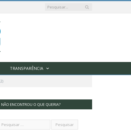
TRANSPARÊNCIA
2)
NÃO ENCONTROU O QUE QUERIA?