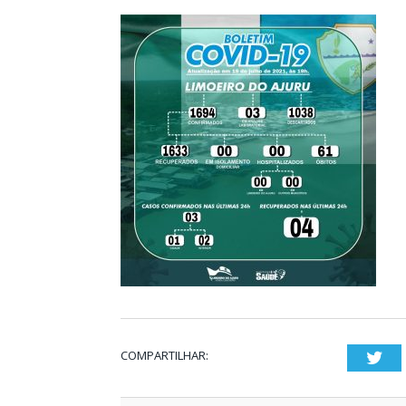
COMPARTILHAR:
Twi