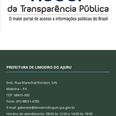
PREFEITURA DE LIMOEIRO DO AJURU
End.: Rua Marechal Rondon, S/N
Matinha – PA
CEP: 68415-000
Fone: (91) 98551-4783
E-mail: gabinete@limoeirodoajuru.pa.gov.br
Horário de atendimento: 08:00 às 12:00 e 14:00 às 18:00