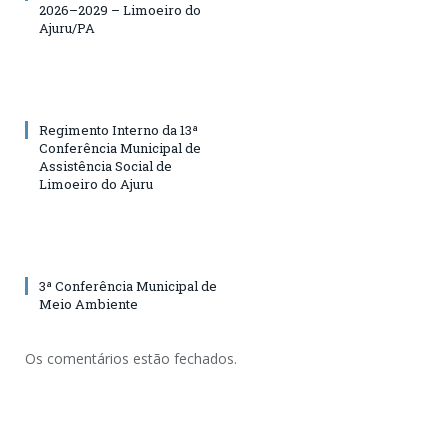
2026–2029 – Limoeiro do
Ajuru/PA
Regimento Interno da 13ª
Conferência Municipal de
Assistência Social de
Limoeiro do Ajuru
3ª Conferência Municipal de
Meio Ambiente
Os comentários estão fechados.