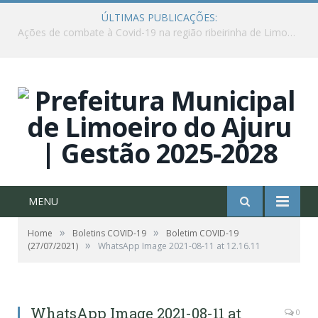
ÚLTIMAS PUBLICAÇÕES:
Ações de combate à Covid-19 na região ribeirinha de Limoeiro do Ajuru continuam
MENU
»
»
Home
Boletins COVID-19
Boletim COVID-19
»
(27/07/2021)
WhatsApp Image 2021-08-11 at 12.16.11
WhatsApp Image 2021-08-11 at
0