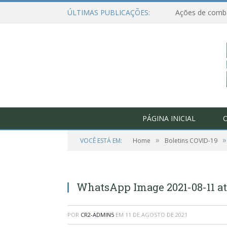
ÚLTIMAS PUBLICAÇÕES:
PÁGINA INICIAL
O
»
»
VOCÊ ESTÁ EM:
Home
Boletins COVID-19
WhatsApp Image 2021-08-11 at 
POR
CR2-ADMIN5
EM
11 DE AGOSTO DE 2021