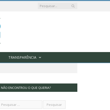
TRANSPARÊNCIA
NÃO ENCONTROU O QUE QUERIA?