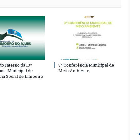
o Interno da 13ª
3ª Conferência Municipal de
cia Municipal de
Meio Ambiente
cia Social de Limoeiro