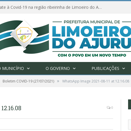
Ações de combate à Covid-19 na região ribeirinha de Limoeiro do Ajuru continuam
 MUNICÍPIO
O GOVERNO
PUBLICAÇÕES
»
Boletim COVID-19 (27/07/2021)
WhatsApp Image 2021-08-11 at 12.16.08
12.16.08
0