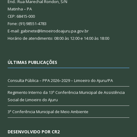
End.: Rua Marechal Rondon, S/N
Matinha – PA
CEP: 68415-000
Fone: (91) 98551-4783
E-mail: gabinete@limoeirodoajuru.pa.gov.br
Horário de atendimento: 08:00 às 12:00 e 14:00 às 18:00
ÚLTIMAS PUBLICAÇÕES
Consulta Pública – PPA 2026–2029 – Limoeiro do Ajuru/PA
Regimento Interno da 13ª Conferência Municipal de Assistência
Social de Limoeiro do Ajuru
3ª Conferência Municipal de Meio Ambiente
DESENVOLVIDO POR CR2