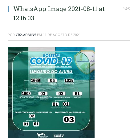
WhatsApp Image 2021-08-11 at
0
12.16.03
POR
CR2-ADMIN5
EM
11 DE AGOSTO DE 2021