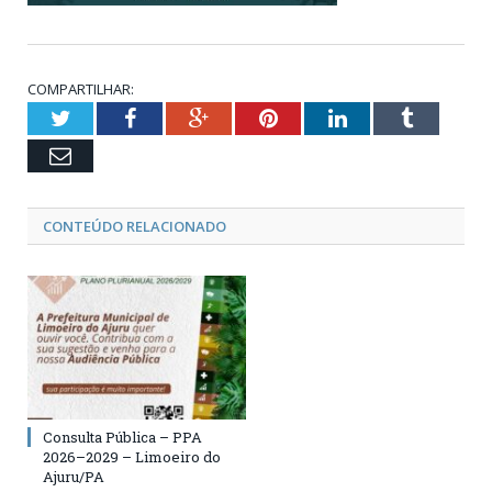
COMPARTILHAR:
Twitter
Facebook
Google+
Pinterest
LinkedIn
Tumblr
Email
CONTEÚDO RELACIONADO
Consulta Pública – PPA
2026–2029 – Limoeiro do
Ajuru/PA