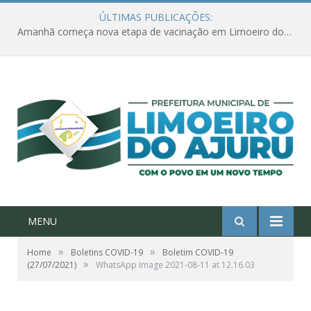
ÚLTIMAS PUBLICAÇÕES:
Amanhã começa nova etapa de vacinação em Limoeiro do Ajuru para idosos com 65 ou mais
MENU
»
»
Home
Boletins COVID-19
Boletim COVID-19
»
(27/07/2021)
WhatsApp Image 2021-08-11 at 12.16.03