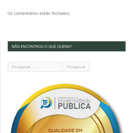
Os comentários estão fechados.
NÃO ENCONTROU O QUE QUERIA?