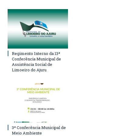
Regimento Interno da 13ª
Conferência Municipal de
Assistência Social de
Limoeiro do Ajuru
3ª Conferência Municipal de
Meio Ambiente