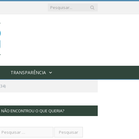
TRANSPARÊNCIA
34)
NÃO ENCONTROU O QUE QUERIA?