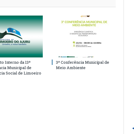
o Interno da 13ª
3ª Conferência Municipal de
cia Municipal de
Meio Ambiente
cia Social de Limoeiro