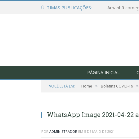
ÚLTIMAS PUBLICAÇÕES:
PÁGINA INICIAL
O
»
»
VOCÊ ESTÁ EM:
Home
Boletins COVID-19
WhatsApp Image 2021-04-22 at 
POR
ADMINISTRADOR
EM
5 DE MAIO DE 2021