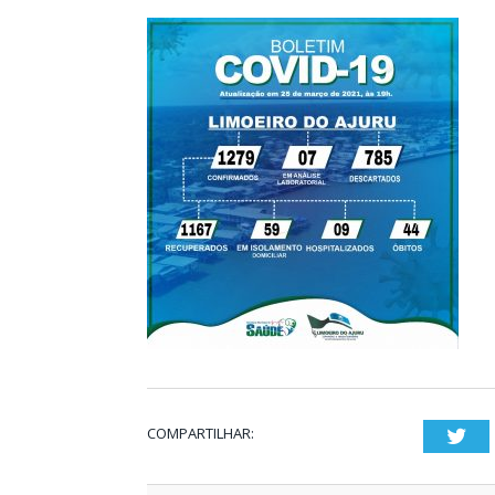
COMPARTILHAR:
Twi