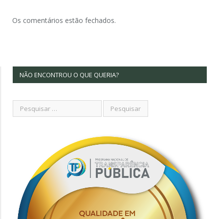
Os comentários estão fechados.
NÃO ENCONTROU O QUE QUERIA?