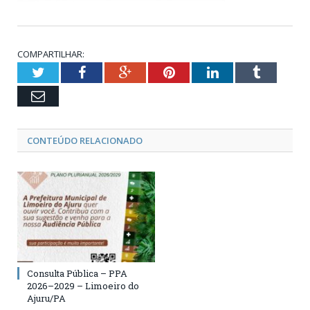
COMPARTILHAR:
Twitter
Facebook
Google+
Pinterest
LinkedIn
Tumblr
Email
CONTEÚDO RELACIONADO
Consulta Pública – PPA
2026–2029 – Limoeiro do
Ajuru/PA