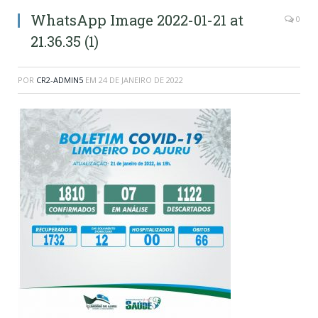
WhatsApp Image 2022-01-21 at
0
21.36.35 (1)
POR
CR2-ADMIN5
EM
24 DE JANEIRO DE 2022