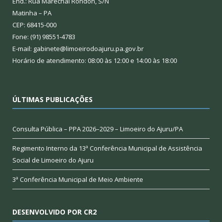
End.: Rua Marechal Rondon, S/N
Matinha – PA
CEP: 68415-000
Fone: (91) 98551-4783
E-mail: gabinete@limoeirodoajuru.pa.gov.br
Horário de atendimento: 08:00 às 12:00 e 14:00 às 18:00
ÚLTIMAS PUBLICAÇÕES
Consulta Pública – PPA 2026–2029 – Limoeiro do Ajuru/PA
Regimento Interno da 13ª Conferência Municipal de Assistência
Social de Limoeiro do Ajuru
3ª Conferência Municipal de Meio Ambiente
DESENVOLVIDO POR CR2