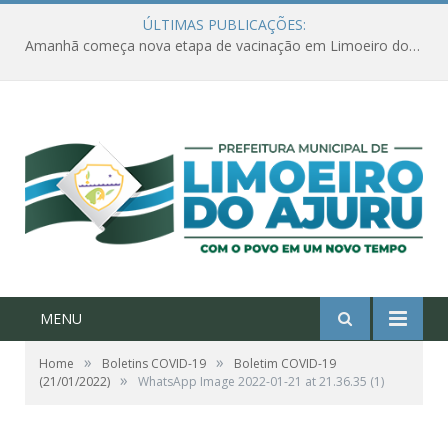
ÚLTIMAS PUBLICAÇÕES:
Amanhã começa nova etapa de vacinação em Limoeiro do Ajuru para idosos com 65 ou mais
MENU
»
»
Home
Boletins COVID-19
Boletim COVID-19
»
(21/01/2022)
WhatsApp Image 2022-01-21 at 21.36.35 (1)