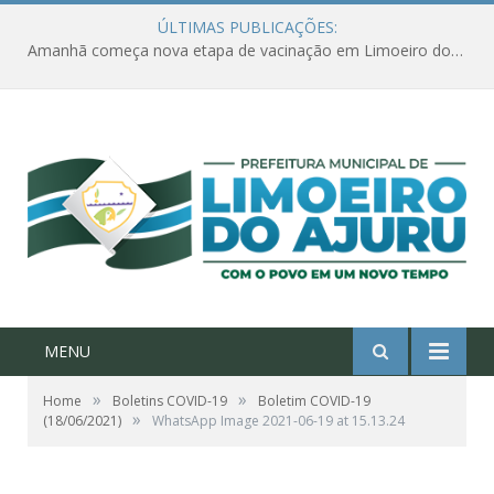
ÚLTIMAS PUBLICAÇÕES:
Amanhã começa nova etapa de vacinação em Limoeiro do Ajuru para idosos com 65 ou mais
MENU
»
»
Home
Boletins COVID-19
Boletim COVID-19
»
(18/06/2021)
WhatsApp Image 2021-06-19 at 15.13.24