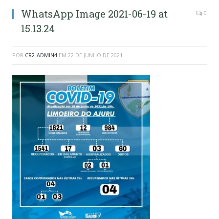
WhatsApp Image 2021-06-19 at
0
15.13.24
POR
CR2-ADMIN4
EM
22 DE JUNHO DE 2021