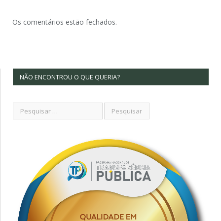
Os comentários estão fechados.
NÃO ENCONTROU O QUE QUERIA?