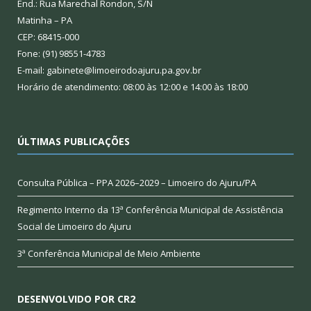
End.: Rua Marechal Rondon, S/N
Matinha – PA
CEP: 68415-000
Fone: (91) 98551-4783
E-mail: gabinete@limoeirodoajuru.pa.gov.br
Horário de atendimento: 08:00 às 12:00 e 14:00 às 18:00
ÚLTIMAS PUBLICAÇÕES
Consulta Pública – PPA 2026–2029 – Limoeiro do Ajuru/PA
Regimento Interno da 13ª Conferência Municipal de Assistência
Social de Limoeiro do Ajuru
3ª Conferência Municipal de Meio Ambiente
DESENVOLVIDO POR CR2