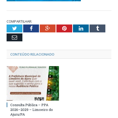
COMPARTILHAR:
Twitter
Facebook
Google+
Pinterest
LinkedIn
Tumblr
Email
CONTEÚDO RELACIONADO
Consulta Pública – PPA
2026–2029 – Limoeiro do
Ajuru/PA