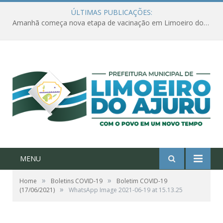
ÚLTIMAS PUBLICAÇÕES:
Amanhã começa nova etapa de vacinação em Limoeiro do Ajuru para idosos com 65 ou mais
MENU
»
»
Home
Boletins COVID-19
Boletim COVID-19
»
(17/06/2021)
WhatsApp Image 2021-06-19 at 15.13.25