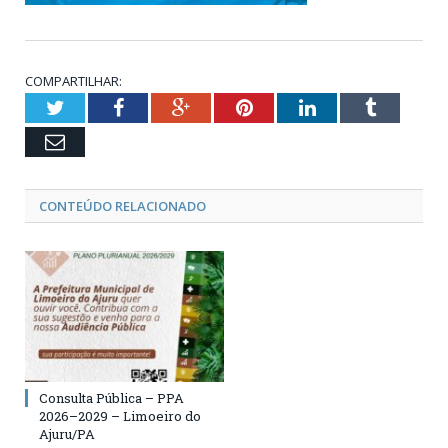
COMPARTILHAR:
Twitter
Facebook
Google+
Pinterest
LinkedIn
Tumblr
Email
CONTEÚDO RELACIONADO
Consulta Pública – PPA
2026–2029 – Limoeiro do
Ajuru/PA