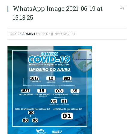
WhatsApp Image 2021-06-19 at
0
15.13.25
POR
CR2-ADMIN4
EM
22 DE JUNHO DE 2021