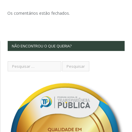
Os comentários estão fechados.
NÃO ENCONTROU O QUE QUERIA?