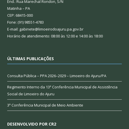
End.: Rua Marechal Rondon, S/N
Matinha – PA
CEP: 68415-000
Fone: (91) 98551-4783
E-mail: gabinete@limoeirodoajuru.pa.gov.br
Horário de atendimento: 08:00 às 12:00 e 14:00 às 18:00
ÚLTIMAS PUBLICAÇÕES
Consulta Pública – PPA 2026–2029 – Limoeiro do Ajuru/PA
Regimento Interno da 13ª Conferência Municipal de Assistência
Social de Limoeiro do Ajuru
3ª Conferência Municipal de Meio Ambiente
DESENVOLVIDO POR CR2