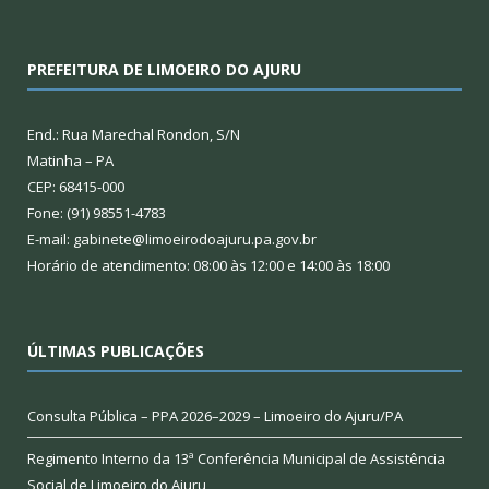
PREFEITURA DE LIMOEIRO DO AJURU
End.: Rua Marechal Rondon, S/N
Matinha – PA
CEP: 68415-000
Fone: (91) 98551-4783
E-mail: gabinete@limoeirodoajuru.pa.gov.br
Horário de atendimento: 08:00 às 12:00 e 14:00 às 18:00
ÚLTIMAS PUBLICAÇÕES
Consulta Pública – PPA 2026–2029 – Limoeiro do Ajuru/PA
Regimento Interno da 13ª Conferência Municipal de Assistência
Social de Limoeiro do Ajuru