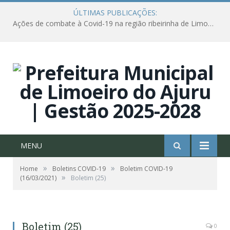
ÚLTIMAS PUBLICAÇÕES:
Ações de combate à Covid-19 na região ribeirinha de Limoeiro do Ajuru continuam
MENU
»
»
Home
Boletins COVID-19
Boletim COVID-19
»
(16/03/2021)
Boletim (25)
Boletim (25)
0