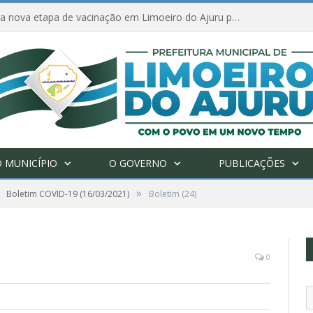
Amanhã começa nova etapa de vacinação em Limoeiro do Ajuru para idosos com 65 ou mais
 MUNICÍPIO
O GOVERNO
PUBLICAÇÕES
»
Boletim COVID-19 (16/03/2021)
Boletim (24)
0