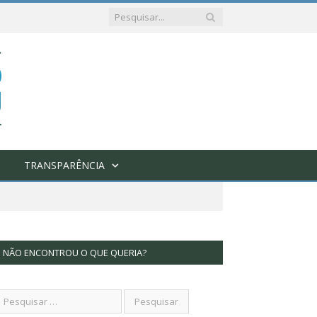
TRANSPARÊNCIA
NÃO ENCONTROU O QUE QUERIA?