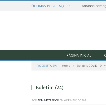
ÚLTIMAS PUBLICAÇÕES:
PÁGINA INICIAL
O
»
»
VOCÊ ESTÁ EM:
Home
Boletins COVID-19
Boletim (24)
POR
ADMINISTRADOR
EM
6 DE MAIO DE 2021