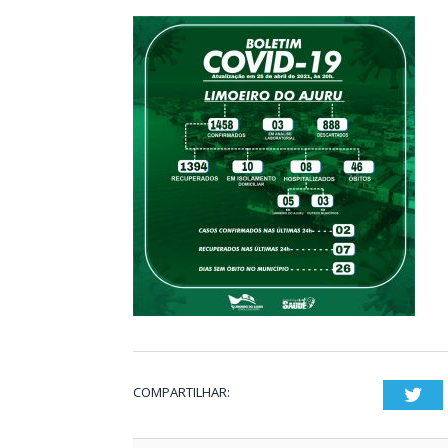
COMPARTILHAR:
Twi