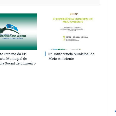
o Interno da 13ª
3ª Conferência Municipal de
cia Municipal de
Meio Ambiente
cia Social de Limoeiro