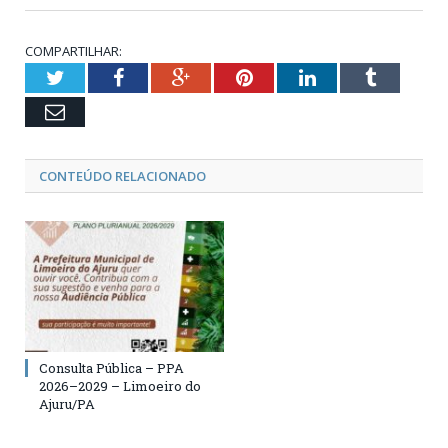
COMPARTILHAR:
Twitter
Facebook
Google+
Pinterest
LinkedIn
Tumblr
Email
CONTEÚDO RELACIONADO
Consulta Pública – PPA
2026–2029 – Limoeiro do
Ajuru/PA