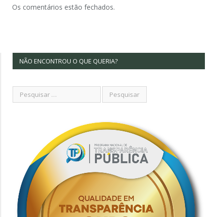
Os comentários estão fechados.
NÃO ENCONTROU O QUE QUERIA?