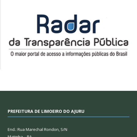
PREFEITURA DE LIMOEIRO DO AJURU
End.: Rua Marechal Rondon, S/N
Matinha – PA