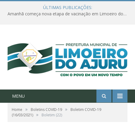
ÚLTIMAS PUBLICAÇÕES:
Amanhã começa nova etapa de vacinação em Limoeiro do Ajuru para idosos com 65 ou mais
MENU
»
»
Home
Boletins COVID-19
Boletim COVID-19
»
(16/03/2021)
Boletim (22)