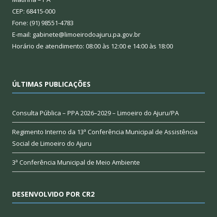
CEP: 68415-000
Fone: (91) 98551-4783
E-mail: gabinete@limoeirodoajuru.pa.gov.br
Horário de atendimento: 08:00 às 12:00 e 14:00 às 18:00
ÚLTIMAS PUBLICAÇÕES
Consulta Pública – PPA 2026–2029 – Limoeiro do Ajuru/PA
Regimento Interno da 13ª Conferência Municipal de Assistência
Social de Limoeiro do Ajuru
3ª Conferência Municipal de Meio Ambiente
DESENVOLVIDO POR CR2