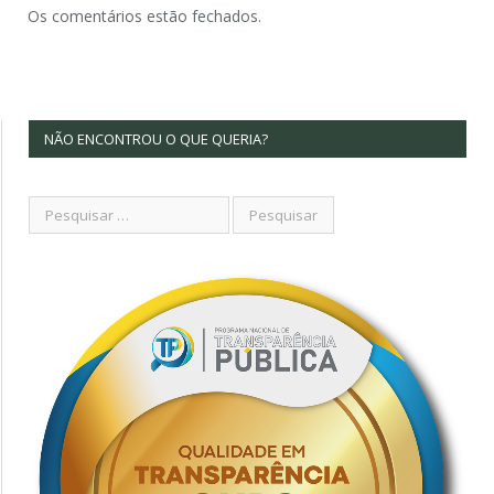
Os comentários estão fechados.
NÃO ENCONTROU O QUE QUERIA?