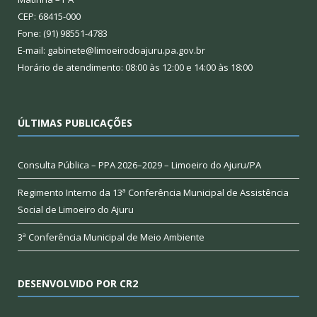
CEP: 68415-000
Fone: (91) 98551-4783
E-mail: gabinete@limoeirodoajuru.pa.gov.br
Horário de atendimento: 08:00 às 12:00 e 14:00 às 18:00
ÚLTIMAS PUBLICAÇÕES
Consulta Pública – PPA 2026–2029 – Limoeiro do Ajuru/PA
Regimento Interno da 13ª Conferência Municipal de Assistência
Social de Limoeiro do Ajuru
3ª Conferência Municipal de Meio Ambiente
DESENVOLVIDO POR CR2