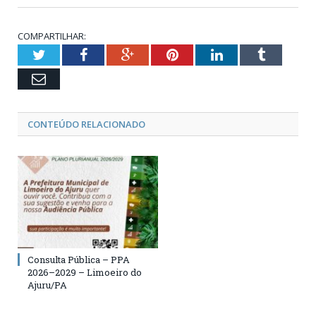
COMPARTILHAR:
Twitter
Facebook
Google+
Pinterest
LinkedIn
Tumblr
Email
CONTEÚDO RELACIONADO
Consulta Pública – PPA
2026–2029 – Limoeiro do
Ajuru/PA