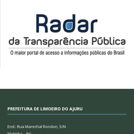
PREFEITURA DE LIMOEIRO DO AJURU
End.: Rua Marechal Rondon, S/N
Matinha – PA