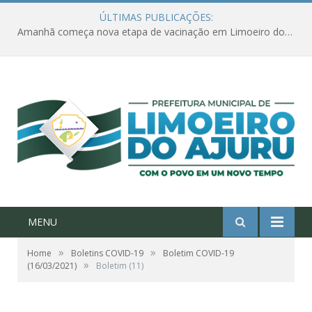
ÚLTIMAS PUBLICAÇÕES:
Amanhã começa nova etapa de vacinação em Limoeiro do Ajuru para idosos com 65 ou mais
MENU
»
»
Home
Boletins COVID-19
Boletim COVID-19
»
(16/03/2021)
Boletim (11)