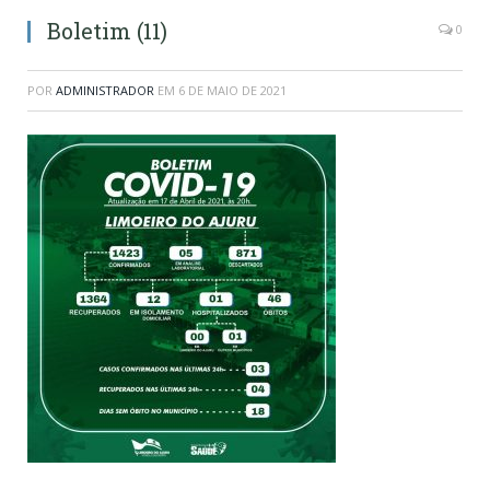
Boletim (11)
0
POR
ADMINISTRADOR
EM
6 DE MAIO DE 2021