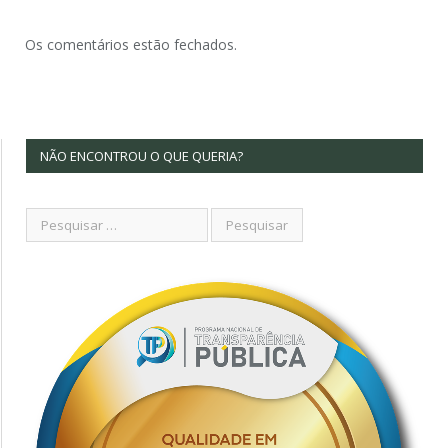
Os comentários estão fechados.
NÃO ENCONTROU O QUE QUERIA?