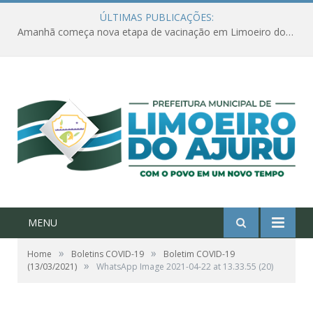
ÚLTIMAS PUBLICAÇÕES:
Amanhã começa nova etapa de vacinação em Limoeiro do Ajuru para idosos com 65 ou mais
MENU
»
»
Home
Boletins COVID-19
Boletim COVID-19
»
(13/03/2021)
WhatsApp Image 2021-04-22 at 13.33.55 (20)