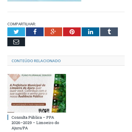
COMPARTILHAR:
Twitter
Facebook
Google+
Pinterest
LinkedIn
Tumblr
Email
CONTEÚDO RELACIONADO
Consulta Pública – PPA
2026–2029 – Limoeiro do
Ajuru/PA