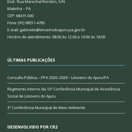
End.: Rua Marechal Rondon, S/N
Matinha – PA
CEP: 68415-000
Fone: (91) 98551-4783
E-mail: gabinete@limoeirodoajuru.pa.gov.br
Horário de atendimento: 08:00 às 12:00 e 14:00 às 18:00
ÚLTIMAS PUBLICAÇÕES
Consulta Pública – PPA 2026–2029 – Limoeiro do Ajuru/PA
Regimento Interno da 13ª Conferência Municipal de Assistência
Social de Limoeiro do Ajuru
3ª Conferência Municipal de Meio Ambiente
DESENVOLVIDO POR CR2