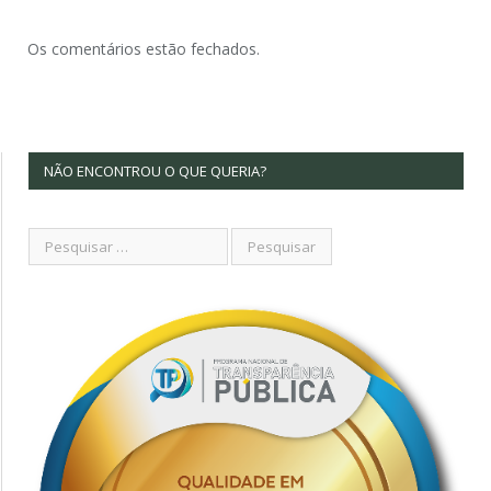
Os comentários estão fechados.
NÃO ENCONTROU O QUE QUERIA?