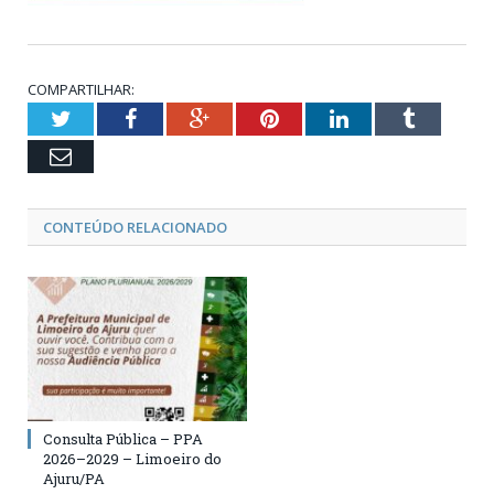
COMPARTILHAR:
Twitter
Facebook
Google+
Pinterest
LinkedIn
Tumblr
Email
CONTEÚDO RELACIONADO
Consulta Pública – PPA
2026–2029 – Limoeiro do
Ajuru/PA