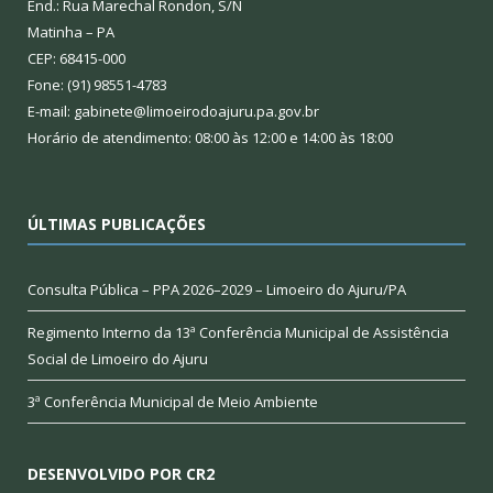
End.: Rua Marechal Rondon, S/N
Matinha – PA
CEP: 68415-000
Fone: (91) 98551-4783
E-mail: gabinete@limoeirodoajuru.pa.gov.br
Horário de atendimento: 08:00 às 12:00 e 14:00 às 18:00
ÚLTIMAS PUBLICAÇÕES
Consulta Pública – PPA 2026–2029 – Limoeiro do Ajuru/PA
Regimento Interno da 13ª Conferência Municipal de Assistência
Social de Limoeiro do Ajuru
3ª Conferência Municipal de Meio Ambiente
DESENVOLVIDO POR CR2