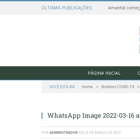
ÚLTIMAS PUBLICAÇÕES:
PÁGINA INICIAL
O
»
»
VOCÊ ESTÁ EM:
Home
Boletins COVID-19
WhatsApp Image 2022-03-16 at 
POR
ADMINISTRADOR
EM
23 DE MARÇO DE 2022