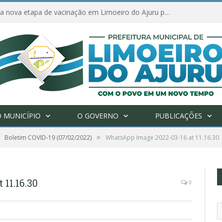
Amanhã começa nova etapa de vacinação em Limoeiro do Ajuru para idosos com 65 ou mais
 MUNICÍPIO
O GOVERNO
PUBLICAÇÕES
»
Boletim COVID-19 (07/02/2022)
WhatsApp Image 2022-03-16 at 11.16.30
11.16.30
0