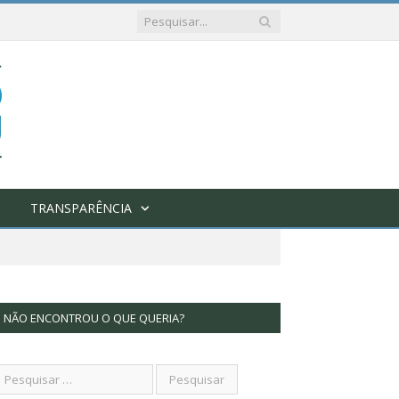
TRANSPARÊNCIA
NÃO ENCONTROU O QUE QUERIA?