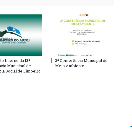
o Interno da 13ª
3ª Conferência Municipal de
cia Municipal de
Meio Ambiente
cia Social de Limoeiro