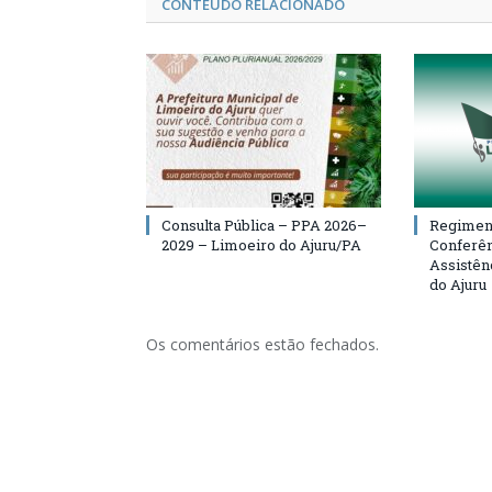
CONTEÚDO RELACIONADO
Consulta Pública – PPA 2026–
Regiment
2029 – Limoeiro do Ajuru/PA
Conferên
Assistên
do Ajuru
Os comentários estão fechados.